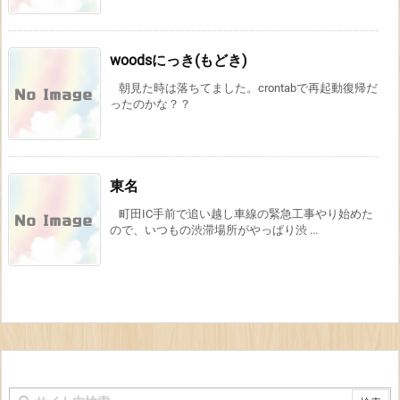
woodsにっき(もどき)
朝見た時は落ちてました。crontabで再起動復帰だ
ったのかな？？
東名
町田IC手前で追い越し車線の緊急工事やり始めた
ので、いつもの渋滞場所がやっぱり渋 ...