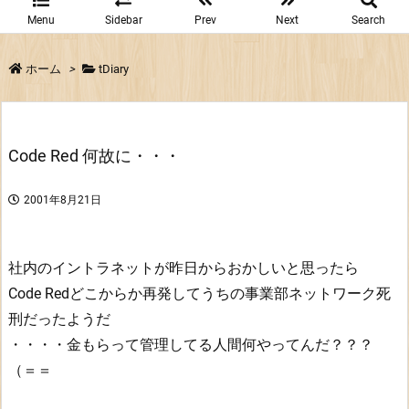
Menu
Sidebar
Prev
Next
Search
ホーム
>
tDiary
Code Red 何故に・・・
2001年8月21日
社内のイントラネットが昨日からおかしいと思ったら
Code Redどこからか再発してうちの事業部ネットワーク死
刑だったようだ
・・・・金もらって管理してる人間何やってんだ？？？
（＝＝