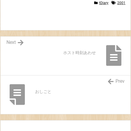
tDiary
2001
Next
ホスト時刻あわせ
Prev
おしごと