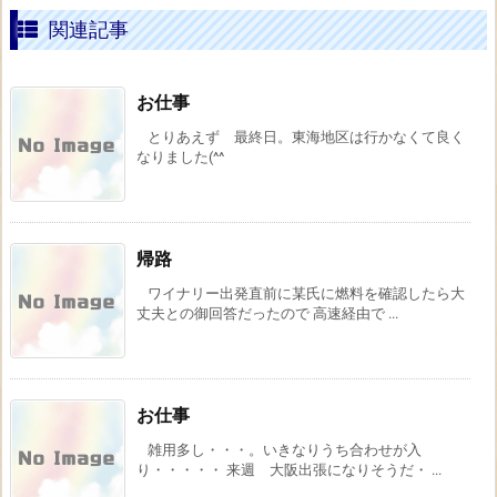
関連記事
お仕事
とりあえず 最終日。東海地区は行かなくて良く
なりました(^^
帰路
ワイナリー出発直前に某氏に燃料を確認したら大
丈夫との御回答だったので 高速経由で ...
お仕事
雑用多し・・・。いきなりうち合わせが入
り・・・・・ 来週 大阪出張になりそうだ・ ...