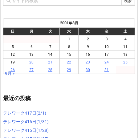
2001年8月
日
月
火
水
木
金
土
1
2
3
4
5
6
7
8
9
10
11
12
13
14
15
16
17
18
19
20
21
22
23
24
25
26
27
28
29
30
31
9月 »
最近の投稿
テレワーク417日(2/1)
テレワーク416日(1/31)
テレワーク415日(1/28)