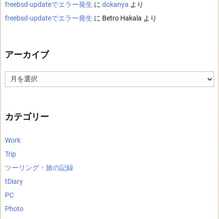
freebsd-updateでエラー発生
に
dokanya
より
freebsd-updateでエラー発生
に
Betro Hakala
より
アーカイブ
ア
ー
カ
イ
ブ
カテゴリー
Work
Trip
ツーリング・旅の記録
tDiary
PC
Photo