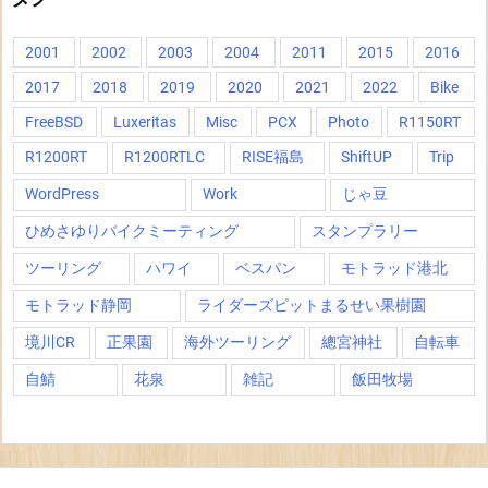
2001
2002
2003
2004
2011
2015
2016
2017
2018
2019
2020
2021
2022
Bike
FreeBSD
Luxeritas
Misc
PCX
Photo
R1150RT
R1200RT
R1200RTLC
RISE福島
ShiftUP
Trip
WordPress
Work
じゃ豆
ひめさゆりバイクミーティング
スタンプラリー
ツーリング
ハワイ
ベスパン
モトラッド港北
モトラッド静岡
ライダーズピットまるせい果樹園
境川CR
正果園
海外ツーリング
總宮神社
自転車
自鯖
花泉
雑記
飯田牧場