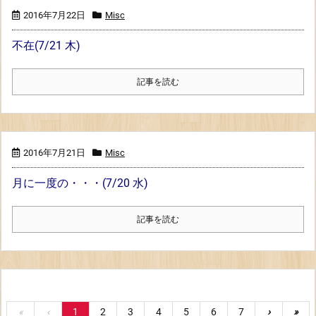
2016年7月22日
Misc
不在(7/21 木)
記事を読む
2016年7月21日
Misc
月に一度の・・・(7/20 水)
記事を読む
«
‹
1
2
3
4
5
6
7
›
»