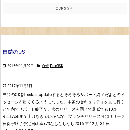
記事を読む
自鯖のOS
2016年11月29日
自鯖
,
FreeBSD
2017年11月8日
自鯖のOSをfreebsd-updateするとそろそろサポート終了だよとのメ
ッセージが出てくるようになった。
本家のセキュリティを見に行く
と年内でサポート終了か。次のリリースも同じで最低でも10.3-
RELEASEまで上げなきゃいかんな。
ブランチリリース分類リリース
日保守終了予定日stable/9なしなしなし2016 年 12 月 31 日