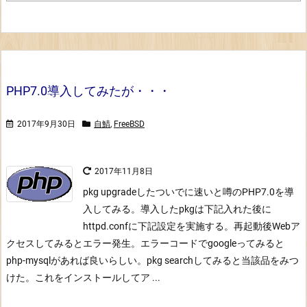
PHP7.0導入してみたが・・・
2017年9月30日
自鯖
,
FreeBSD
2017年11月8日
pkg upgradeしたついでに
速いと噂のPHP7.0を導
入してみる。導入したpkgは下記
入れた後に
httpd.confに下記設定を実施する。
再起動後Webア
クセスしてみるとエラー発生。エラーコードでgoogleってみると
php-mysqlがあれば良いらしい。pkg searchしてみると当該品をみつ
けた。
これをインストールしてア ...