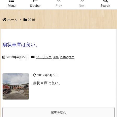
Menu
Sidebar
Prev
Next
Search
ホーム
>
2016
扇状車庫は良い。
2019年4月27日
ツーリング
,
Bike
,
Instagram
2019年5月5日
扇状車庫は良い。
記事を読む