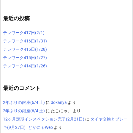
最近の投稿
テレワーク417日(2/1)
テレワーク416日(1/31)
テレワーク415日(1/28)
テレワーク415日(1/27)
テレワーク414日(1/26)
最近のコメント
2年ぶりの銀座(6/4 土)
に
dokanya
より
2年ぶりの銀座(6/4 土)
に
たこにゃ。
より
12ヶ月定期インスペクション完了(2月21日)
に
タイヤ交換とブレー
キ(9月27日) | どかにゃWeb
より