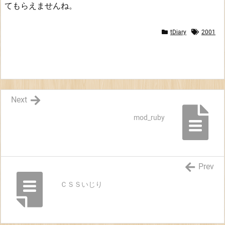
てもらえませんね。
tDiary
2001
Next
mod_ruby
Prev
ＣＳＳいじり