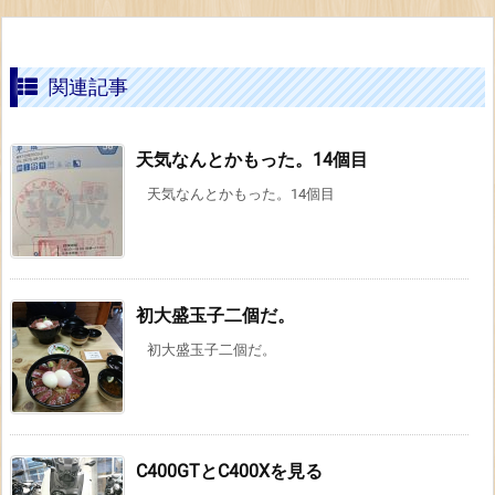
関連記事
天気なんとかもった。14個目
天気なんとかもった。14個目
初大盛玉子二個だ。
初大盛玉子二個だ。
C400GTとC400Xを見る