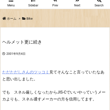
Menu
Sidebar
Prev
Next
Search
ホーム
>
Bike
ヘルメット更に続き
2001年9月4日
ただただしさんのツッコミ
見てそんなこと言っていたなあ
と思い出しました。
でも スネル厳しくなったからJIS-Cでいいやっていうメー
カよりも、スネル通すメーカーの方を信用してます。