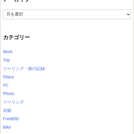
ア
ー
カ
イ
ブ
カテゴリー
Work
Trip
ツーリング・旅の記録
tDiary
PC
Photo
ツーリング
自鯖
FreeBSD
Bike