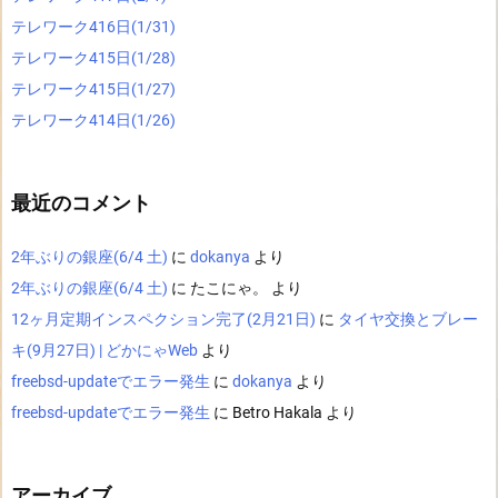
テレワーク416日(1/31)
テレワーク415日(1/28)
テレワーク415日(1/27)
テレワーク414日(1/26)
最近のコメント
2年ぶりの銀座(6/4 土)
に
dokanya
より
2年ぶりの銀座(6/4 土)
に
たこにゃ。
より
12ヶ月定期インスペクション完了(2月21日)
に
タイヤ交換とブレー
キ(9月27日) | どかにゃWeb
より
freebsd-updateでエラー発生
に
dokanya
より
freebsd-updateでエラー発生
に
Betro Hakala
より
アーカイブ