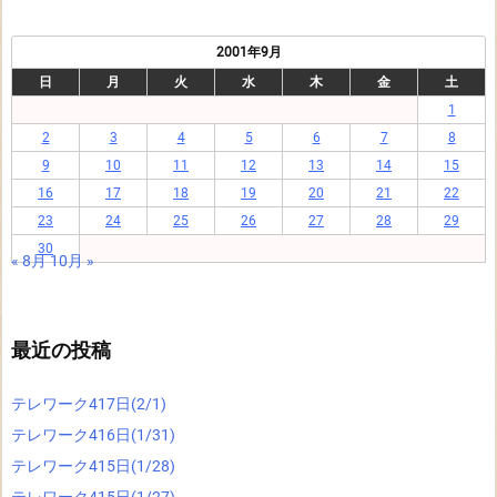
2001年9月
日
月
火
水
木
金
土
1
2
3
4
5
6
7
8
9
10
11
12
13
14
15
16
17
18
19
20
21
22
23
24
25
26
27
28
29
30
« 8月
10月 »
最近の投稿
テレワーク417日(2/1)
テレワーク416日(1/31)
テレワーク415日(1/28)