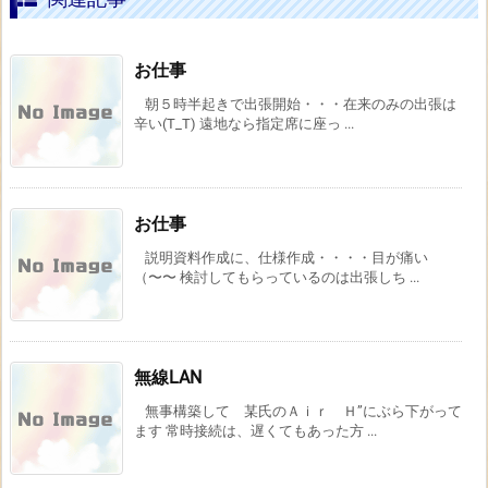
お仕事
朝５時半起きで出張開始・・・在来のみの出張は
辛い(T_T) 遠地なら指定席に座っ ...
お仕事
説明資料作成に、仕様作成・・・・目が痛い
（〜〜 検討してもらっているのは出張しち ...
無線LAN
無事構築して 某氏のＡｉｒ Ｈ”にぶら下がって
ます 常時接続は、遅くてもあった方 ...