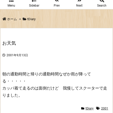
Menu
Sidebar
Prev
Next
Search
ホーム
>
tDiary
お天気
2001年9月13日
朝の通勤時間と帰りの通勤時間なぜか雨が降って
る・・・・・
カッパ着て走るのは面倒だけど 我慢してスクーターで走
りました。
tDiary
2001