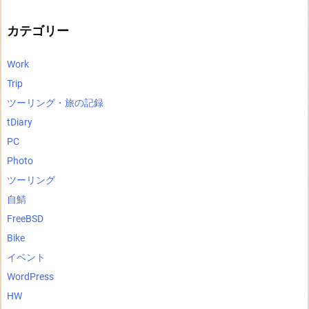
イ
ブ
カテゴリー
Work
Trip
ツーリング・旅の記録
tDiary
PC
Photo
ツーリング
自鯖
FreeBSD
Bike
イベント
WordPress
HW