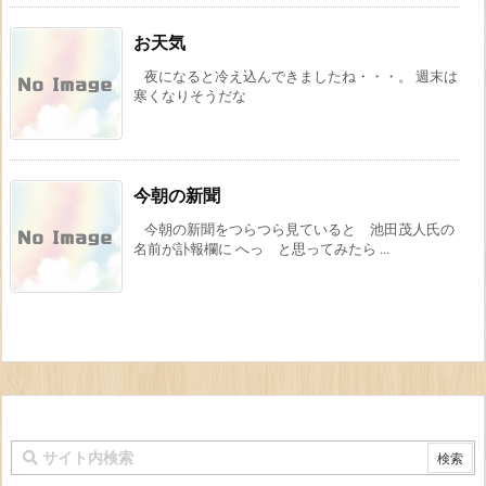
お天気
夜になると冷え込んできましたね・・・。 週末は
寒くなりそうだな
今朝の新聞
今朝の新聞をつらつら見ていると 池田茂人氏の
名前が訃報欄に へっ と思ってみたら ...