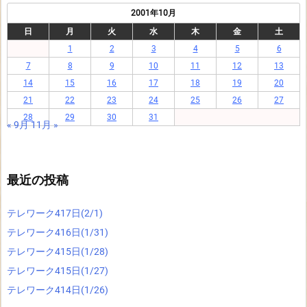
2001年10月
日
月
火
水
木
金
土
1
2
3
4
5
6
7
8
9
10
11
12
13
14
15
16
17
18
19
20
21
22
23
24
25
26
27
28
29
30
31
« 9月
11月 »
最近の投稿
テレワーク417日(2/1)
テレワーク416日(1/31)
テレワーク415日(1/28)
テレワーク415日(1/27)
テレワーク414日(1/26)