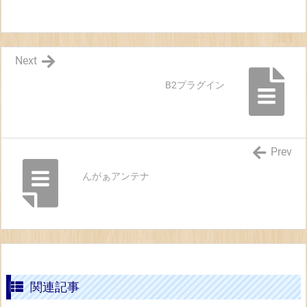
Next
B2プラグイン
Prev
んがぁアンテナ
関連記事