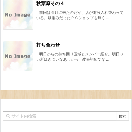
秋葉原その４
前回は６月に来たのだが、店が随分入れ替わって
いる。馴染みだったＰＣショップも無く ...
打ち合わせ
明日からの持ち回り区域とメンバー紹介。明日３
カ所はきついなあしかも、改修初めてな ...