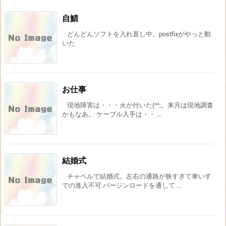
自鯖
どんどんソフトを入れ直し中。postfixがやっと動
いた
お仕事
現地障害は・・・火が付いた(^^;。来月は現地調査
かもなあ。 ケーブル入手は・・ ...
結婚式
チャペルで結婚式。左右の通路が狭すぎて車いす
での進入不可 バージンロードを通して ...