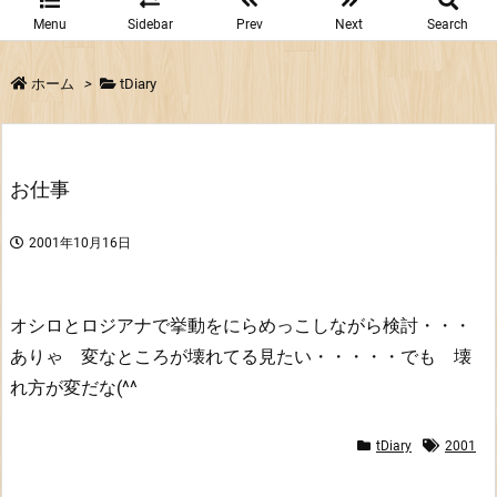
Menu
Sidebar
Prev
Next
Search
ホーム
>
tDiary
お仕事
2001年10月16日
オシロとロジアナで挙動をにらめっこしながら検討・・・
ありゃ 変なところが壊れてる見たい・・・・・でも 壊
れ方が変だな(^^
tDiary
2001