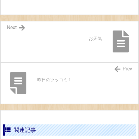
Next
お天気
Prev
昨日のツッコミ１
関連記事