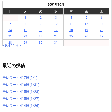
2001年10月
日
月
火
水
木
金
土
1
2
3
4
5
6
7
8
9
10
11
12
13
14
15
16
17
18
19
20
21
22
23
24
25
26
27
28
29
30
31
« 9月
11月 »
最近の投稿
テレワーク417日(2/1)
テレワーク416日(1/31)
テレワーク415日(1/28)
テレワーク415日(1/27)
テレワーク414日(1/26)