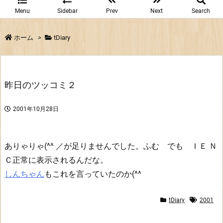
Menu
Sidebar
Prev
Next
Search
ホーム
>
tDiary
昨日のツッコミ２
2001年10月28日
ありゃりゃ(^^ ／が足りませんでした。ふむ でも ＩＥ Ｎ
Ｃ正常に表示されるんだな。
しんちゃん
もこれを言っていたのか(^^
tDiary
2001