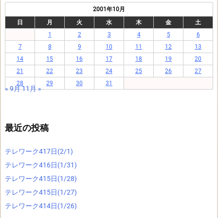
2001年10月
日
月
火
水
木
金
土
1
2
3
4
5
6
7
8
9
10
11
12
13
14
15
16
17
18
19
20
21
22
23
24
25
26
27
28
29
30
31
« 9月
11月 »
最近の投稿
テレワーク417日(2/1)
テレワーク416日(1/31)
テレワーク415日(1/28)
テレワーク415日(1/27)
テレワーク414日(1/26)