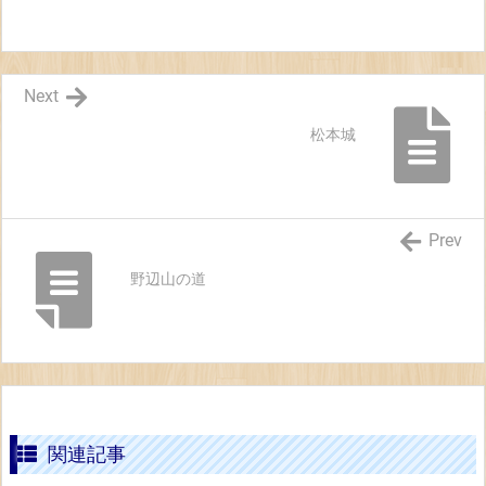
Next
松本城
Prev
野辺山の道
関連記事