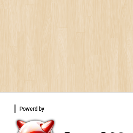
Powerd by