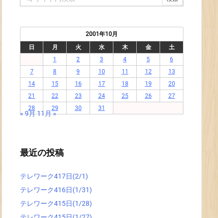
2001年10月
日
月
火
水
木
金
土
1
2
3
4
5
6
7
8
9
10
11
12
13
14
15
16
17
18
19
20
21
22
23
24
25
26
27
28
29
30
31
« 9月
11月 »
最近の投稿
テレワーク417日(2/1)
テレワーク416日(1/31)
テレワーク415日(1/28)
テレワーク415日(1/27)