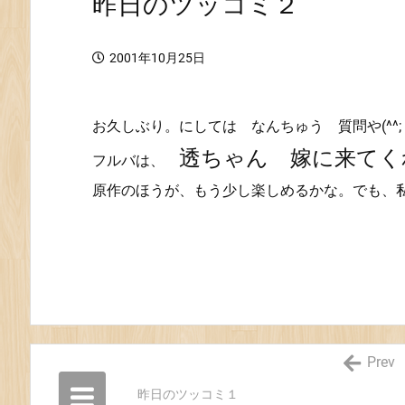
昨日のツッコミ２
2001年10月25日
お久しぶり。にしては なんちゅう 質問や(^^;
透ちゃん 嫁に来てく
フルバは、
原作のほうが、もう少し楽しめるかな。でも、
Prev
昨日のツッコミ１