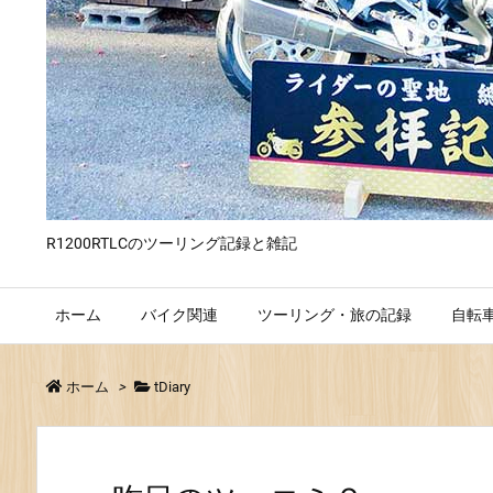
R1200RTLCのツーリング記録と雑記
ホーム
バイク関連
ツーリング・旅の記録
自転
ホーム
>
tDiary