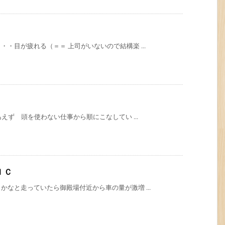
・目が疲れる（＝＝ 上司がいないので結構楽 ...
えず 頭を使わない仕事から順にこなしてい ...
ＩＣ
なと走っていたら御殿場付近から車の量が激増 ...