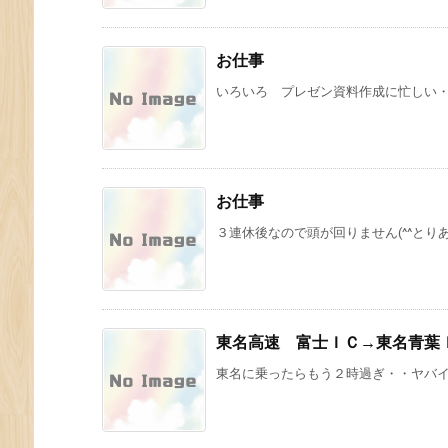
お仕事
いろいろ プレゼン資料作成に忙しい・・
お仕事
３連休後なので頭が回りません(^^とりあ
東名高速 富士ＩＣ→東名青葉
東名に乗ったらもう２時過ぎ・・ヤバイか