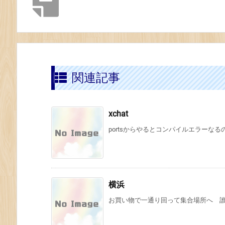
関連記事
xchat
portsからやるとコンパイルエラーなるの
横浜
お買い物で一通り回って集合場所へ 誰も