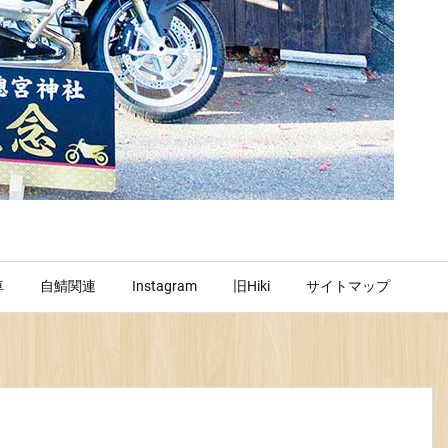
車
自鯖関連
Instagram
旧Hiki
サイトマップ