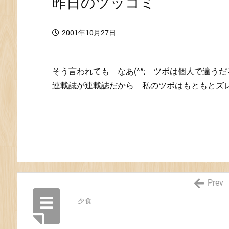
昨日のツッコミ
2001年10月27日
そう言われても なあ(^^; ツボは個人で違う
連載誌が連載誌だから 私のツボはもともとズ
Prev
夕食