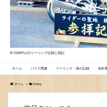
R1200RTLCのツーリング記録と雑記
ホーム
バイク関連
ツーリング・旅の記録
自転
ホーム
>
tDiary