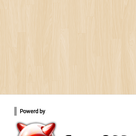
Powerd by