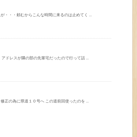
・・・頼むからこんな時間に来るのは止めてく ...
アドレスが隣の部の先輩宅だったので行って話 ...
正の為に県道１０号へ この道前回使ったのを ...