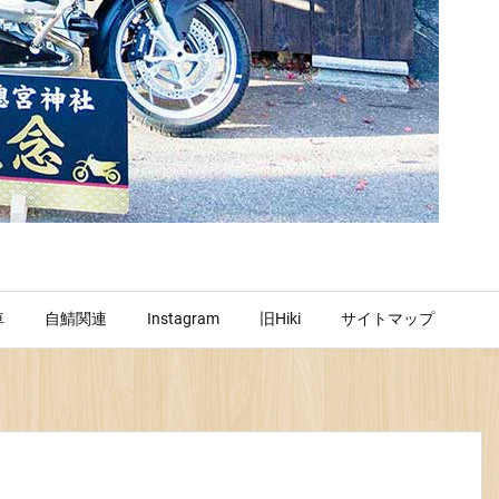
車
自鯖関連
Instagram
旧Hiki
サイトマップ