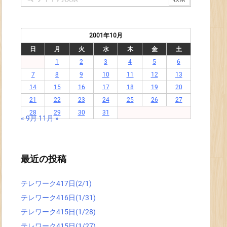
2001年10月
日
月
火
水
木
金
土
1
2
3
4
5
6
7
8
9
10
11
12
13
14
15
16
17
18
19
20
21
22
23
24
25
26
27
28
29
30
31
« 9月
11月 »
最近の投稿
テレワーク417日(2/1)
テレワーク416日(1/31)
テレワーク415日(1/28)
テレワーク415日(1/27)