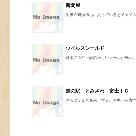
新聞屋
午後９時頃風呂に入っているとチャイムが
ウイルスシールド
職場に突然下記の怪しいメールが来た。 
道の駅 とみざわ→富士ＩＣ
さらに５２号を南下する。途中から方向修