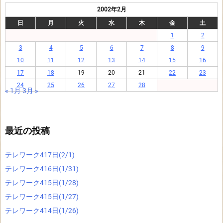
2002年2月
日
月
火
水
木
金
土
1
2
3
4
5
6
7
8
9
10
11
12
13
14
15
16
17
18
19
20
21
22
23
24
25
26
27
28
« 1月
3月 »
最近の投稿
テレワーク417日(2/1)
テレワーク416日(1/31)
テレワーク415日(1/28)
テレワーク415日(1/27)
テレワーク414日(1/26)