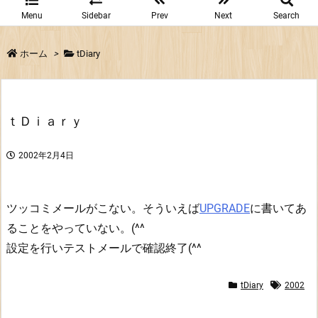
Menu
Sidebar
Prev
Next
Search
ホーム
>
tDiary
ｔＤｉａｒｙ
2002年2月4日
ツッコミメールがこない。そういえば
UPGRADE
に書いてあ
ることをやっていない。(^^
設定を行いテストメールで確認終了(^^
tDiary
2002