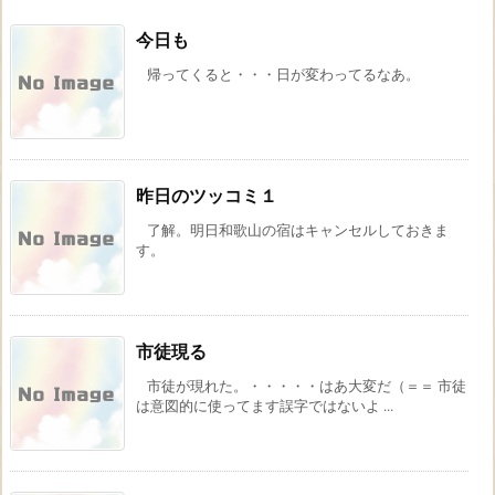
今日も
帰ってくると・・・日が変わってるなあ。
昨日のツッコミ１
了解。明日和歌山の宿はキャンセルしておきま
す。
市徒現る
市徒が現れた。・・・・・はあ大変だ（＝＝ 市徒
は意図的に使ってます誤字ではないよ ...