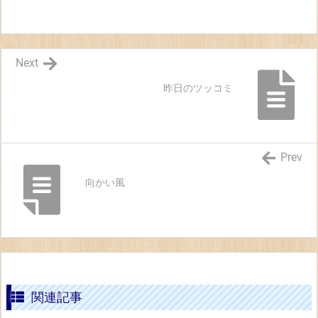
Next
昨日のツッコミ
Prev
向かい風
関連記事