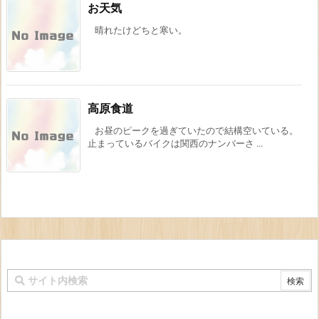
お天気
晴れたけどちと寒い。
高原食道
お昼のピークを過ぎていたので結構空いている。
止まっているバイクは関西のナンバーさ ...