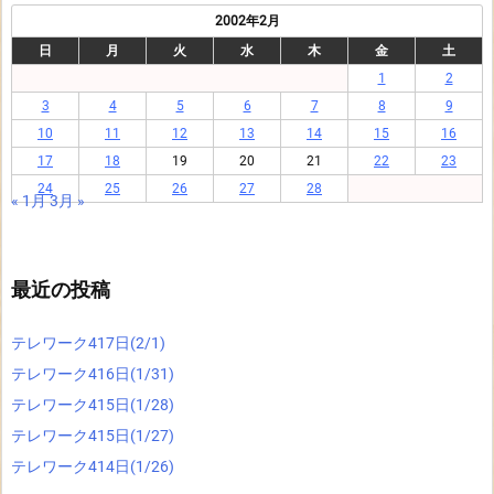
2002年2月
日
月
火
水
木
金
土
1
2
3
4
5
6
7
8
9
10
11
12
13
14
15
16
17
18
19
20
21
22
23
24
25
26
27
28
« 1月
3月 »
最近の投稿
テレワーク417日(2/1)
テレワーク416日(1/31)
テレワーク415日(1/28)
テレワーク415日(1/27)
テレワーク414日(1/26)