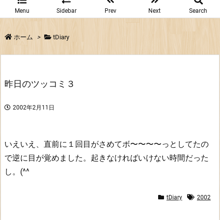
Menu
Sidebar
Prev
Next
Search
ホーム
>
tDiary
昨日のツッコミ３
2002年2月11日
いえいえ、直前に１回目がさめてボ〜〜〜〜っとしてたの
で逆に目が覚めました。起きなければいけない時間だった
し。(^^
tDiary
2002