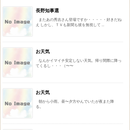
長野知事選
またあの秀吉さん登場ですか・・・・・好きだね
え しかし、ＴＶも新聞も彼を無視して ...
お天気
なんかイマイチ安定しない天気。帰り間際に降っ
てくるし・・・（〜〜
お天気
朝から小雨。昼〜夕方やんでいたが夜また降
る。