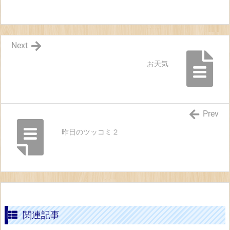
Next
お天気
Prev
昨日のツッコミ２
関連記事