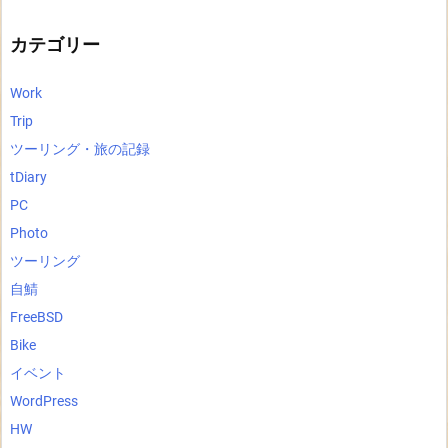
イ
ブ
カテゴリー
Work
Trip
ツーリング・旅の記録
tDiary
PC
Photo
ツーリング
自鯖
FreeBSD
Bike
イベント
WordPress
HW