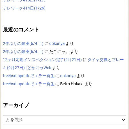
テレワーク415日(1/27)
テレワーク414日(1/26)
最近のコメント
2年ぶりの銀座(6/4 土)
に
dokanya
より
2年ぶりの銀座(6/4 土)
に
たこにゃ。
より
12ヶ月定期インスペクション完了(2月21日)
に
タイヤ交換とブレー
キ(9月27日) | どかにゃWeb
より
freebsd-updateでエラー発生
に
dokanya
より
freebsd-updateでエラー発生
に
Betro Hakala
より
アーカイブ
ア
ー
カ