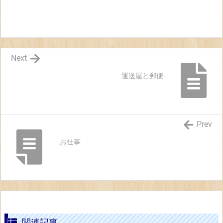
Next
運送屋と郵便
Prev
お仕事
関連記事