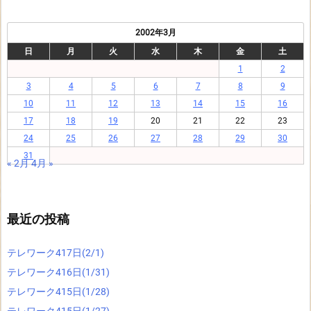
2002年3月
日
月
火
水
木
金
土
1
2
3
4
5
6
7
8
9
10
11
12
13
14
15
16
17
18
19
20
21
22
23
24
25
26
27
28
29
30
31
« 2月
4月 »
最近の投稿
テレワーク417日(2/1)
テレワーク416日(1/31)
テレワーク415日(1/28)