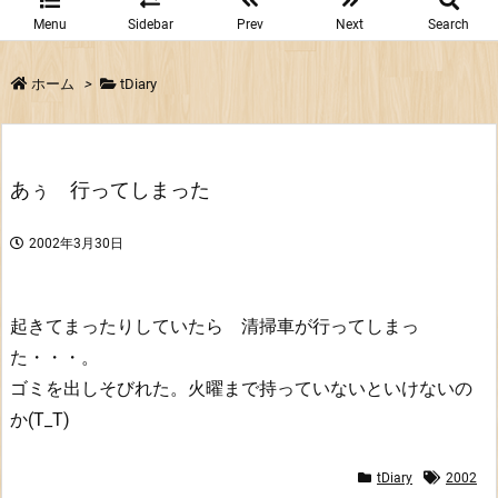
Menu
Sidebar
Prev
Next
Search
ホーム
>
tDiary
あぅ 行ってしまった
2002年3月30日
起きてまったりしていたら 清掃車が行ってしまっ
た・・・。
ゴミを出しそびれた。火曜まで持っていないといけないの
か(T_T)
tDiary
2002