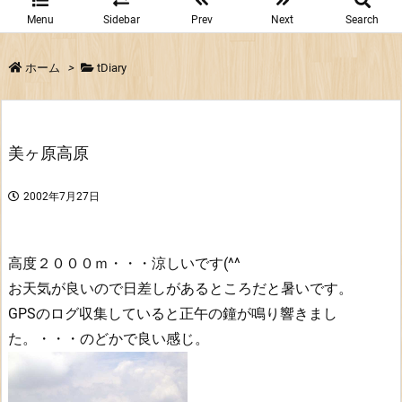
Menu
Sidebar
Prev
Next
Search
ホーム
>
tDiary
美ヶ原高原
2002年7月27日
高度２０００ｍ・・・涼しいです(^^
お天気が良いので日差しがあるところだと暑いです。
GPSのログ収集していると正午の鐘が鳴り響きまし
た。・・・のどかで良い感じ。