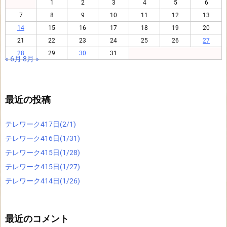
1
2
3
4
5
6
7
8
9
10
11
12
13
14
15
16
17
18
19
20
21
22
23
24
25
26
27
28
29
30
31
« 6月
8月 »
最近の投稿
テレワーク417日(2/1)
テレワーク416日(1/31)
テレワーク415日(1/28)
テレワーク415日(1/27)
テレワーク414日(1/26)
最近のコメント