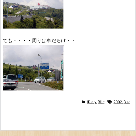
でも・・・・周りは車だらけ・・
tDiary
,
Bike
2002
,
Bike