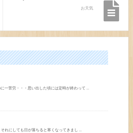
お天気
一苦労・・・思い出した頃には定時が終わって ...
それにしても日が落ちると寒くなってきまし ...