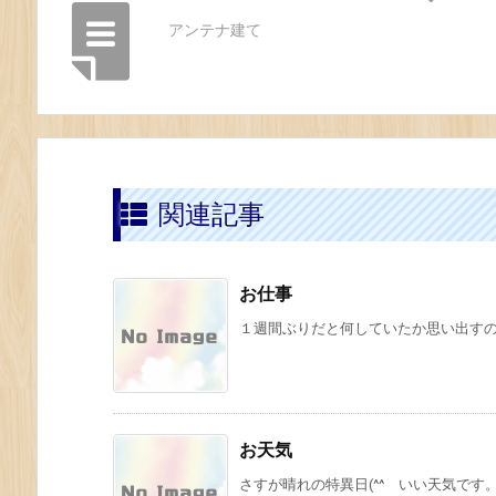
アンテナ建て
関連記事
お仕事
１週間ぶりだと何していたか思い出すのに
お天気
さすが晴れの特異日(^^ いい天気です。