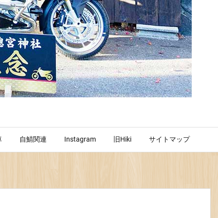
車
自鯖関連
Instagram
旧Hiki
サイトマップ