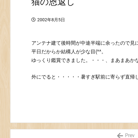
猫の恩返し
2002年8月5日
アンテナ建て後時間が中途半端に余ったので見
平日だからか結構人が少な目(^^。
ゆっくり鑑賞できました。・・・、まあまあか
外にでると・・・・・暑すぎ駅前に寄らず直帰
Prev