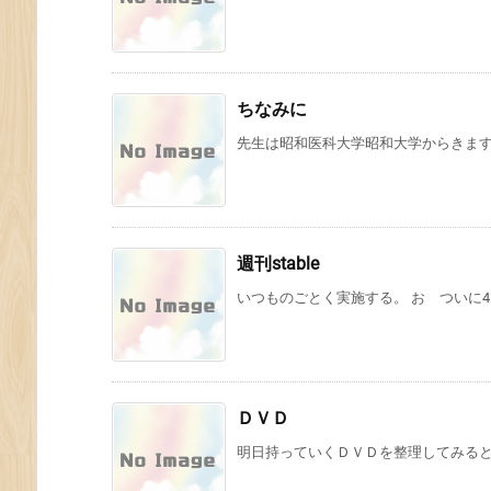
ちなみに
先生は昭和医科大学昭和大学からきます。
週刊stable
いつものごとく実施する。 お ついに4.7
ＤＶＤ
明日持っていくＤＶＤを整理してみると・