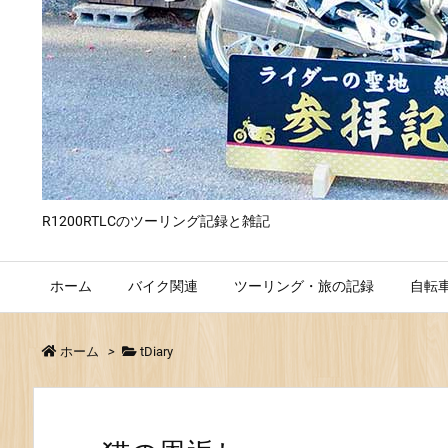
R1200RTLCのツーリング記録と雑記
ホーム
バイク関連
ツーリング・旅の記録
自転
ホーム
>
tDiary