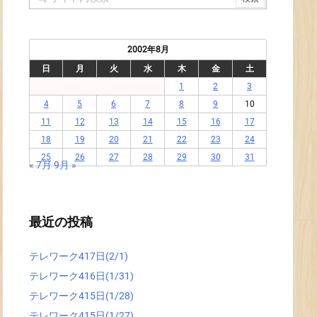
2002年8月
日
月
火
水
木
金
土
1
2
3
4
5
6
7
8
9
10
11
12
13
14
15
16
17
18
19
20
21
22
23
24
25
26
27
28
29
30
31
« 7月
9月 »
最近の投稿
テレワーク417日(2/1)
テレワーク416日(1/31)
テレワーク415日(1/28)
テレワーク415日(1/27)