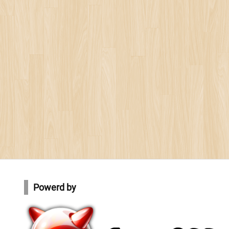
Powerd by