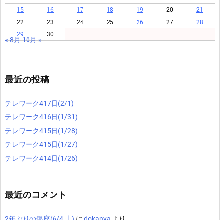
15
16
17
18
19
20
21
22
23
24
25
26
27
28
29
30
« 8月
10月 »
最近の投稿
テレワーク417日(2/1)
テレワーク416日(1/31)
テレワーク415日(1/28)
テレワーク415日(1/27)
テレワーク414日(1/26)
最近のコメント
2年ぶりの銀座(6/4 土)
に
dokanya
より