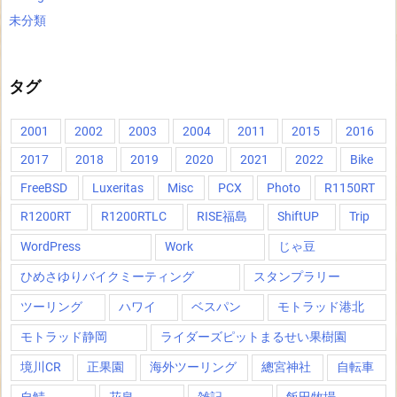
未分類
タグ
2001
2002
2003
2004
2011
2015
2016
2017
2018
2019
2020
2021
2022
Bike
FreeBSD
Luxeritas
Misc
PCX
Photo
R1150RT
R1200RT
R1200RTLC
RISE福島
ShiftUP
Trip
WordPress
Work
じゃ豆
ひめさゆりバイクミーティング
スタンプラリー
ツーリング
ハワイ
ベスパン
モトラッド港北
モトラッド静岡
ライダーズピットまるせい果樹園
境川CR
正果園
海外ツーリング
總宮神社
自転車