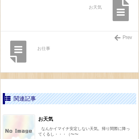
お天気
Prev
お仕事
関連記事
お天気
なんかイマイチ安定しない天気。帰り間際に降っ
てくるし・・・（〜〜