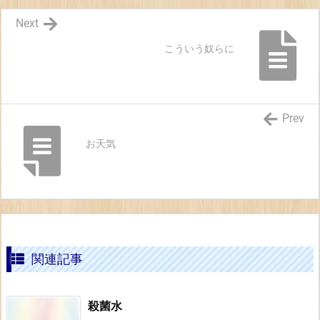
Next
こういう奴らに
Prev
お天気
関連記事
殺菌水