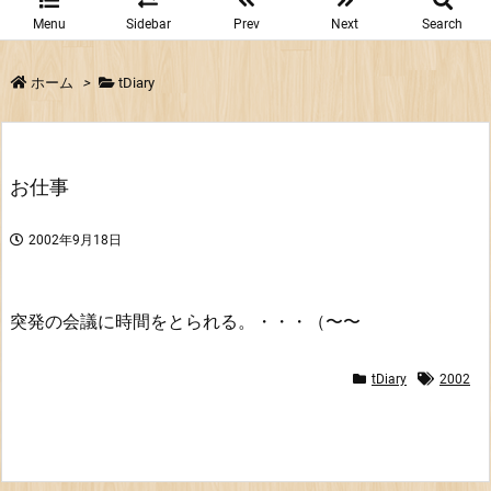
Menu
Sidebar
Prev
Next
Search
ホーム
>
tDiary
お仕事
2002年9月18日
突発の会議に時間をとられる。・・・（〜〜
tDiary
2002