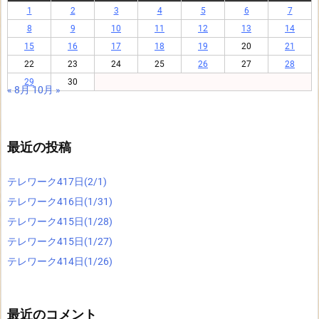
1
2
3
4
5
6
7
8
9
10
11
12
13
14
15
16
17
18
19
20
21
22
23
24
25
26
27
28
29
30
« 8月
10月 »
最近の投稿
テレワーク417日(2/1)
テレワーク416日(1/31)
テレワーク415日(1/28)
テレワーク415日(1/27)
テレワーク414日(1/26)
最近のコメント