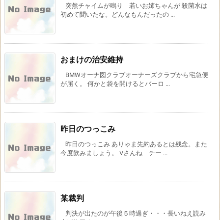
突然チャイムが鳴り 若いお姉ちゃんが 殺菌水は
初めて聞いたな。どんなもんだったの ...
おまけの治安維持
BMWオーナ図クラブオーナーズクラブから宅急便
が届く。 何かと袋を開けるとバーロ ...
昨日のつっこみ
昨日のつっこみ ありゃま先約あるとは残念。また
今度飲みましょう。 Vさんね チー ...
某裁判
判決が出たのが午後５時過ぎ・・・長いねえ読み