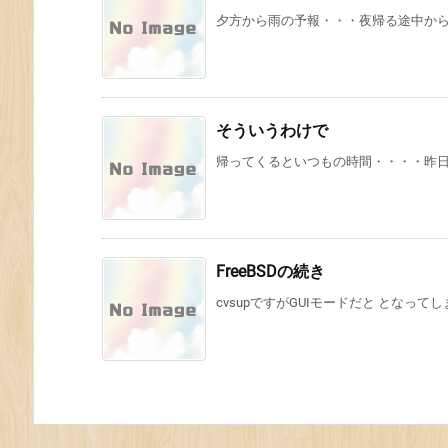
夕方から雨の予報・・・夜帰る途中か
そういうわけで
帰ってくるといつもの時間・・・・昨
FreeBSDの続き
cvsupですがGUIモードだと となってし