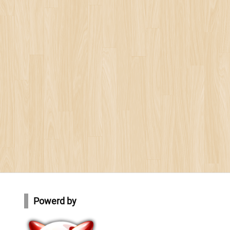
Powerd by