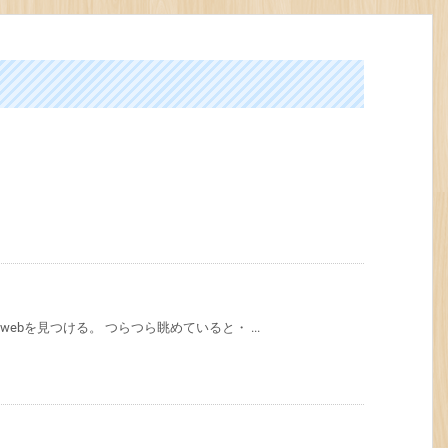
ebを見つける。 つらつら眺めていると・ ...