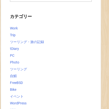
ー
カ
イ
ブ
カテゴリー
Work
Trip
ツーリング・旅の記録
tDiary
PC
Photo
ツーリング
自鯖
FreeBSD
Bike
イベント
WordPress