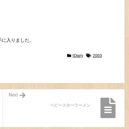
手に入りました。
tDiary
2003
Next
ベビースターラーメン