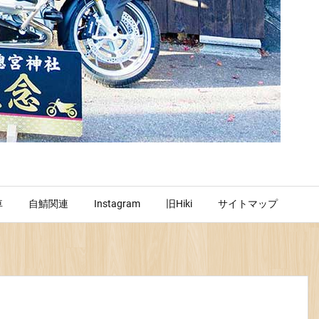
車
自鯖関連
Instagram
旧Hiki
サイトマップ