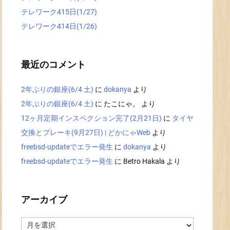
テレワーク415日(1/27)
テレワーク414日(1/26)
最近のコメント
2年ぶりの銀座(6/4 土)
に
dokanya
より
2年ぶりの銀座(6/4 土)
に
たこにゃ。
より
12ヶ月定期インスペクション完了(2月21日)
に
タイヤ
交換とブレーキ(9月27日) | どかにゃWeb
より
freebsd-updateでエラー発生
に
dokanya
より
freebsd-updateでエラー発生
に
Betro Hakala
より
アーカイブ
ア