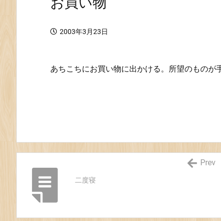
お買い物
2003年3月23日
あちこちにお買い物に出かける。所望のものが
Prev
二度寝