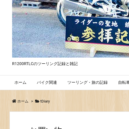
R1200RTLCのツーリング記録と雑記
ホーム
バイク関連
ツーリング・旅の記録
自転
ホーム
>
tDiary