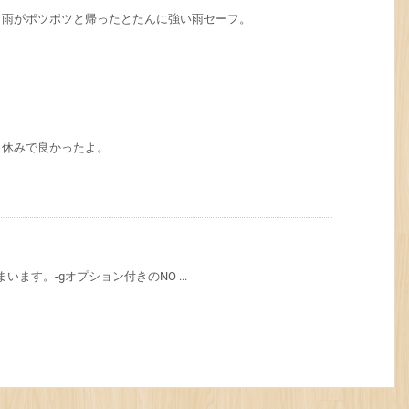
ら雨がポツポツと帰ったとたんに強い雨セーフ。
日休みで良かったよ。
まいます。-gオプション付きのNO ...