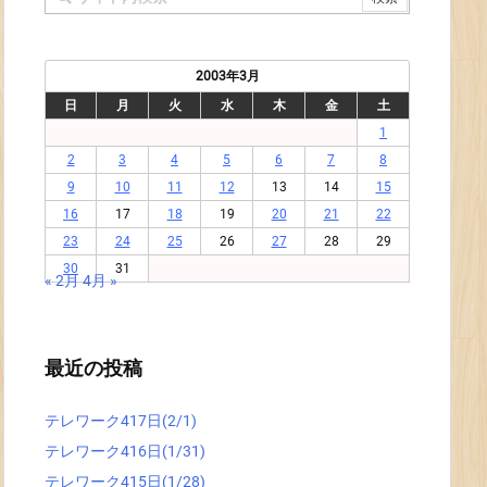
2003年3月
日
月
火
水
木
金
土
1
2
3
4
5
6
7
8
9
10
11
12
13
14
15
16
17
18
19
20
21
22
23
24
25
26
27
28
29
30
31
« 2月
4月 »
最近の投稿
テレワーク417日(2/1)
テレワーク416日(1/31)
テレワーク415日(1/28)