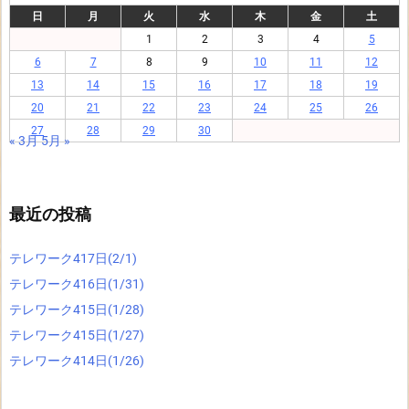
日
月
火
水
木
金
土
1
2
3
4
5
6
7
8
9
10
11
12
13
14
15
16
17
18
19
20
21
22
23
24
25
26
27
28
29
30
« 3月
5月 »
最近の投稿
テレワーク417日(2/1)
テレワーク416日(1/31)
テレワーク415日(1/28)
テレワーク415日(1/27)
テレワーク414日(1/26)