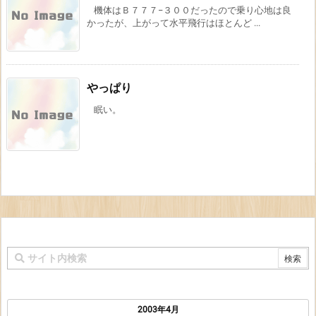
機体はＢ７７７−３００だったので乗り心地は良
かったが、上がって水平飛行はほとんど ...
やっぱり
眠い。
2003年4月