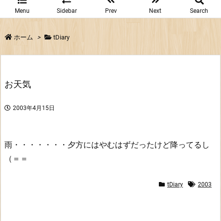
Menu
Sidebar
Prev
Next
Search
ホーム
>
tDiary
お天気
2003年4月15日
雨・・・・・・・夕方にはやむはずだったけど降ってるし
（＝＝
tDiary
2003