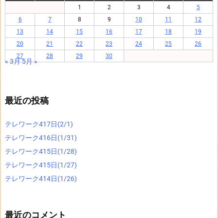
1
2
3
4
5
6
7
8
9
10
11
12
13
14
15
16
17
18
19
20
21
22
23
24
25
26
27
28
29
30
« 3月
5月 »
最近の投稿
テレワーク417日(2/1)
テレワーク416日(1/31)
テレワーク415日(1/28)
テレワーク415日(1/27)
テレワーク414日(1/26)
最近のコメント