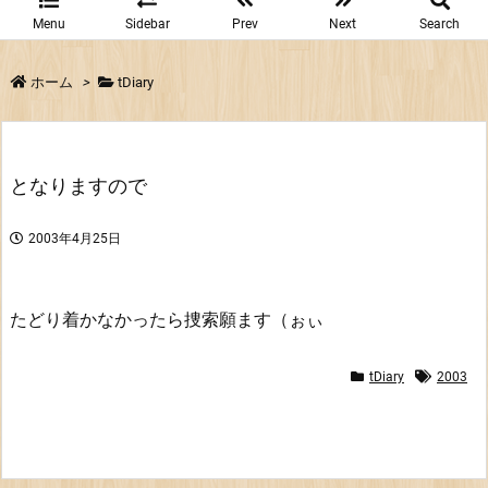
Menu
Sidebar
Prev
Next
Search
ホーム
>
tDiary
となりますので
2003年4月25日
たどり着かなかったら捜索願ます（ぉぃ
tDiary
2003