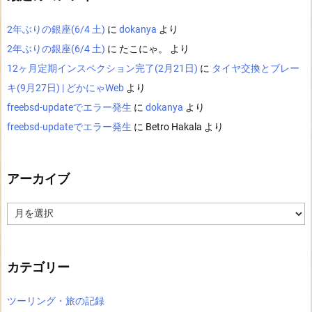
2年ぶりの銀座(6/4 土)
に
dokanya
より
2年ぶりの銀座(6/4 土)
に
たこにゃ。
より
12ヶ月定期インスペクション完了(2月21日)
に
タイヤ交換とブレー
キ(9月27日) | どかにゃWeb
より
freebsd-updateでエラー発生
に
dokanya
より
freebsd-updateでエラー発生
に
Betro Hakala
より
アーカイブ
ア
ー
カ
イ
ブ
カテゴリー
ツーリング・旅の記録