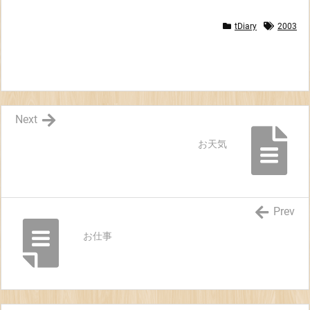
tDiary
2003
Next
お天気
Prev
お仕事