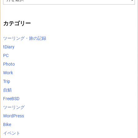
ー
カ
イ
ブ
カテゴリー
ツーリング・旅の記録
tDiary
PC
Photo
Work
Trip
自鯖
FreeBSD
ツーリング
WordPress
Bike
イベント