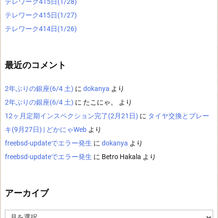
テレワーク415日(1/28)
テレワーク415日(1/27)
テレワーク414日(1/26)
最近のコメント
2年ぶりの銀座(6/4 土)
に
dokanya
より
2年ぶりの銀座(6/4 土)
に
たこにゃ。
より
12ヶ月定期インスペクション完了(2月21日)
に
タイヤ交換とブレー
キ(9月27日) | どかにゃWeb
より
freebsd-updateでエラー発生
に
dokanya
より
freebsd-updateでエラー発生
に
Betro Hakala
より
アーカイブ
ア