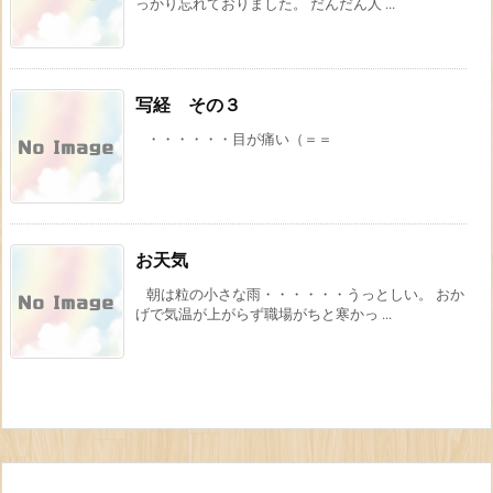
っかり忘れておりました。 だんだん人 ...
写経 その３
・・・・・・目が痛い（＝＝
お天気
朝は粒の小さな雨・・・・・・うっとしい。 おか
げで気温が上がらず職場がちと寒かっ ...