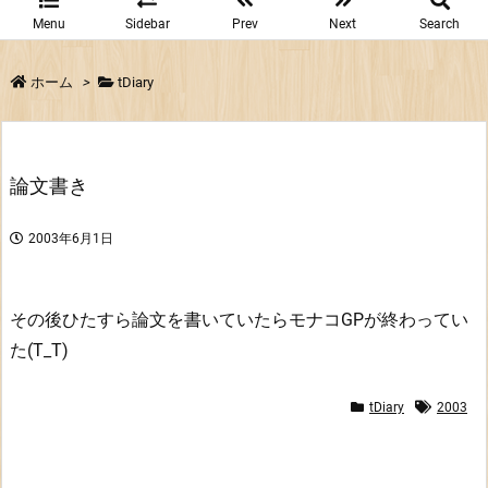
Menu
Sidebar
Prev
Next
Search
ホーム
>
tDiary
論文書き
2003年6月1日
その後ひたすら論文を書いていたらモナコGPが終わってい
た(T_T)
tDiary
2003