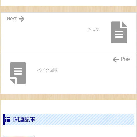
Next
お天気
Prev
バイク回収
関連記事