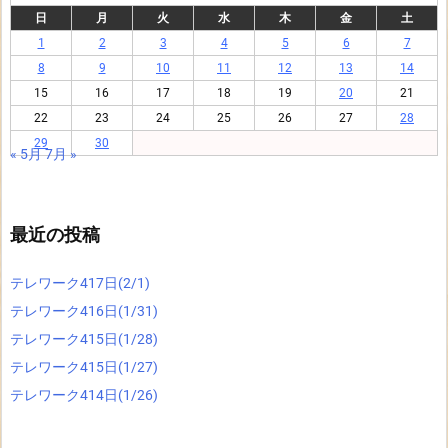
日
月
火
水
木
金
土
1
2
3
4
5
6
7
8
9
10
11
12
13
14
15
16
17
18
19
20
21
22
23
24
25
26
27
28
29
30
« 5月
7月 »
最近の投稿
テレワーク417日(2/1)
テレワーク416日(1/31)
テレワーク415日(1/28)
テレワーク415日(1/27)
テレワーク414日(1/26)