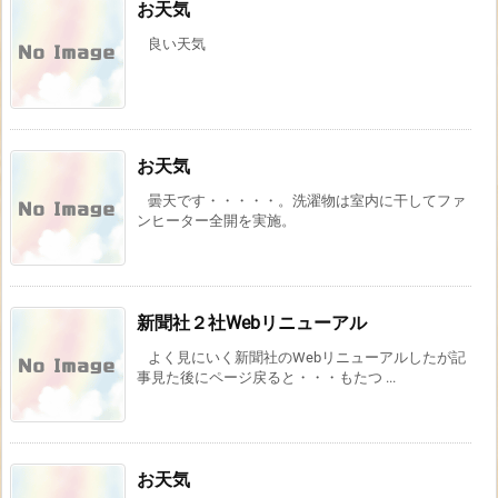
お天気
良い天気
お天気
曇天です・・・・・。洗濯物は室内に干してファ
ンヒーター全開を実施。
新聞社２社Webリニューアル
よく見にいく新聞社のWebリニューアルしたが記
事見た後にページ戻ると・・・もたつ ...
お天気