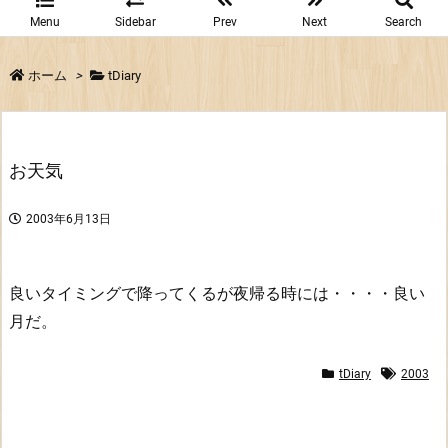
Menu
Sidebar
Prev
Next
Search
ホーム
>
tDiary
お天気
2003年6月13日
良いタイミングで降ってくるが夜帰る時には・・・・良い
月だ。
tDiary
2003