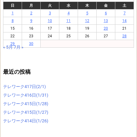
日
月
火
水
木
金
土
1
2
3
4
5
6
7
8
9
10
11
12
13
14
15
16
17
18
19
20
21
22
23
24
25
26
27
28
29
30
« 5月
7月 »
最近の投稿
テレワーク417日(2/1)
テレワーク416日(1/31)
テレワーク415日(1/28)
テレワーク415日(1/27)
テレワーク414日(1/26)