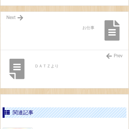
Next
お仕事
Prev
ＤＡＴＺより
関連記事