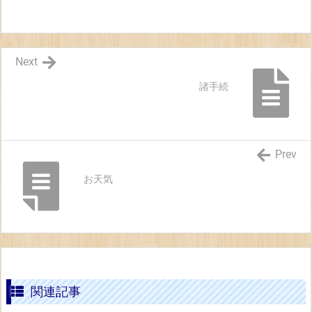
Next
諸手続
Prev
お天気
関連記事