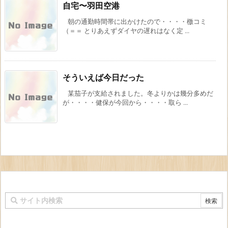
自宅〜羽田空港
朝の通勤時間帯に出かけたので・・・・檄コミ
（＝＝ とりあえずダイヤの遅れはなく定 ...
そういえば今日だった
某茄子が支給されました。冬よりかは幾分多めだ
が・・・・健保が今回から・・・・取ら ...