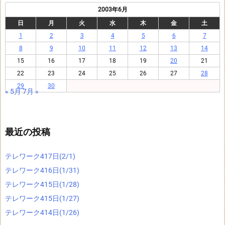
2003年6月
日
月
火
水
木
金
土
1
2
3
4
5
6
7
8
9
10
11
12
13
14
15
16
17
18
19
20
21
22
23
24
25
26
27
28
29
30
« 5月
7月 »
最近の投稿
テレワーク417日(2/1)
テレワーク416日(1/31)
テレワーク415日(1/28)
テレワーク415日(1/27)
テレワーク414日(1/26)