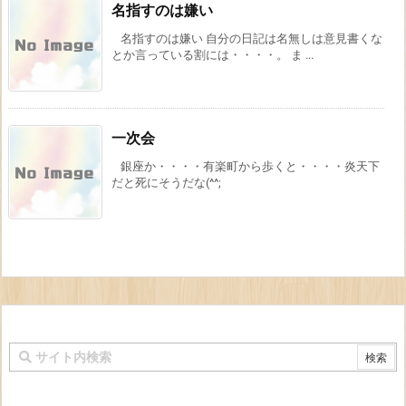
名指すのは嫌い
名指すのは嫌い 自分の日記は名無しは意見書くな
とか言っている割には・・・・。 ま ...
一次会
銀座か・・・・有楽町から歩くと・・・・炎天下
だと死にそうだな(^^;