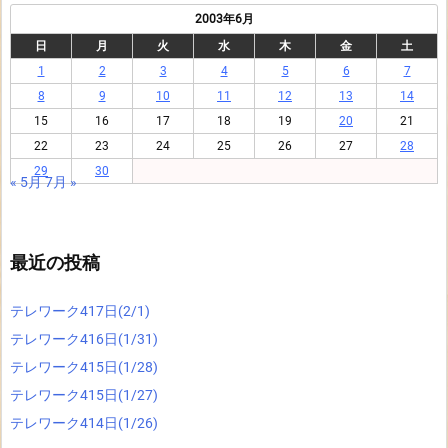
2003年6月
日
月
火
水
木
金
土
1
2
3
4
5
6
7
8
9
10
11
12
13
14
15
16
17
18
19
20
21
22
23
24
25
26
27
28
29
30
« 5月
7月 »
最近の投稿
テレワーク417日(2/1)
テレワーク416日(1/31)
テレワーク415日(1/28)
テレワーク415日(1/27)
テレワーク414日(1/26)