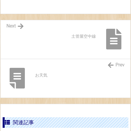
Next
土管屋空中線
Prev
お天気
関連記事