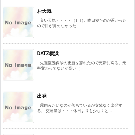
お天気
良い天気・・・・（T_T)。昨日寝たのが遅かった
ので目が覚めなかった
DATZ横浜
先週盗難保険の更新を忘れたので更新に寄る。乗
率変わってないが高い（＝＝
出発
霧雨みたいなのが落ちているが支障なく出発す
る。 交通量は・・・休日よりも少なくと ...