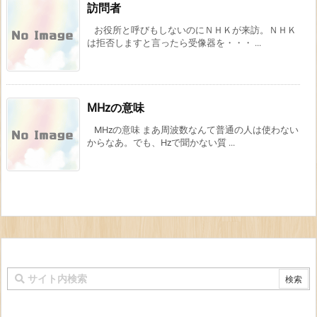
訪問者
お役所と呼びもしないのにＮＨＫが来訪。ＮＨＫ
は拒否しますと言ったら受像器を・・・ ...
MHzの意味
MHzの意味 まあ周波数なんて普通の人は使わない
からなあ。でも、Hzで聞かない質 ...