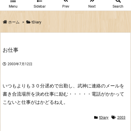
Menu
Sidebar
Prev
Next
Search
ホーム
>
tDiary
お仕事
2003年7月12日
いつもよりも３０分遅めで出勤し、武神に連絡のメールを
書き合流場所を決め仕事に励む・・・・・電話がかかって
こないと仕事がはかどるねえ。
tDiary
2003