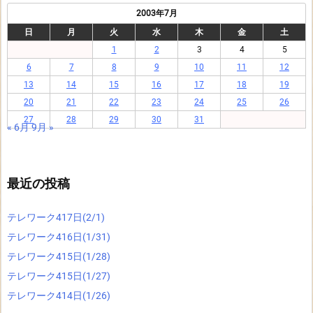
2003年7月
日
月
火
水
木
金
土
1
2
3
4
5
6
7
8
9
10
11
12
13
14
15
16
17
18
19
20
21
22
23
24
25
26
27
28
29
30
31
« 6月
9月 »
最近の投稿
テレワーク417日(2/1)
テレワーク416日(1/31)
テレワーク415日(1/28)
テレワーク415日(1/27)
テレワーク414日(1/26)