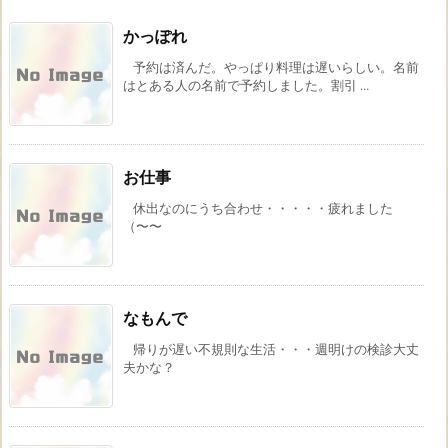
かっぽれ
予約は済んだ。やっぱり料理は遅いらしい。名前
はとある人の名前で予約しました。割引 ...
お仕事
休出なのにうち合わせ・・・・・疲れました
（〜〜
なもんで
帰りが遅い不規則な生活・・・週明けの検診大丈
夫かな？