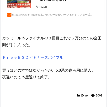
Amazon
https://www.amazon.co.jp/カシミール3D-パーフェクトマスター編...
カシミール本ファイナルの３冊目これで５万分の１の全国
図が手に入った。
ＦｒｅｅＢＳＤビギナーズバイブル
買うほどの本ではなかったが、5.0系の参考用に購入。
夜遅いので本屋巡りで終了。
tDiary
2003