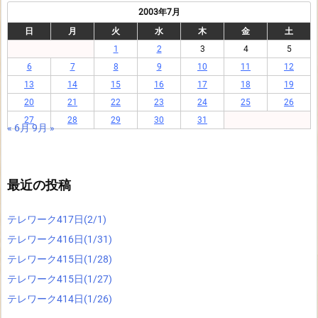
2003年7月
日
月
火
水
木
金
土
1
2
3
4
5
6
7
8
9
10
11
12
13
14
15
16
17
18
19
20
21
22
23
24
25
26
27
28
29
30
31
« 6月
9月 »
最近の投稿
テレワーク417日(2/1)
テレワーク416日(1/31)
テレワーク415日(1/28)
テレワーク415日(1/27)
テレワーク414日(1/26)