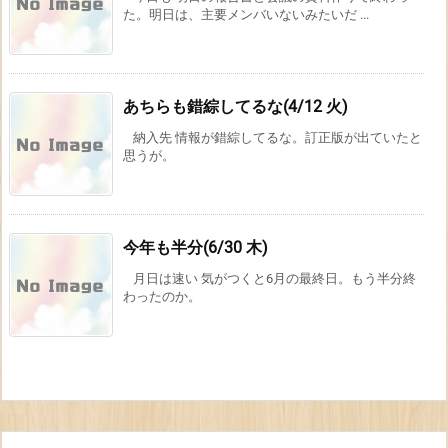
た。明日は、主要メンバいないみたいだ ...
あちらも錯綜してるな(4/12 火)
納入先 情報が錯綜してるな。訂正版が出ていたと
思うが。
今年も半分(6/30 木)
月日は速い 気がつくと6月の最終日。もう半分終
わったのか。