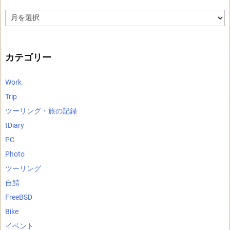
ア
ー
カ
イ
ブ
カテゴリー
Work
Trip
ツーリング・旅の記録
tDiary
PC
Photo
ツーリング
自鯖
FreeBSD
Bike
イベント