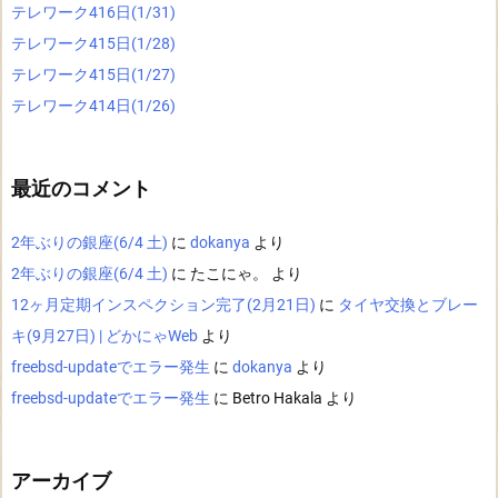
テレワーク416日(1/31)
テレワーク415日(1/28)
テレワーク415日(1/27)
テレワーク414日(1/26)
最近のコメント
2年ぶりの銀座(6/4 土)
に
dokanya
より
2年ぶりの銀座(6/4 土)
に
たこにゃ。
より
12ヶ月定期インスペクション完了(2月21日)
に
タイヤ交換とブレー
キ(9月27日) | どかにゃWeb
より
freebsd-updateでエラー発生
に
dokanya
より
freebsd-updateでエラー発生
に
Betro Hakala
より
アーカイブ