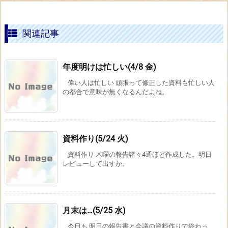
関連記事
年度明けは忙しい(4/8 金)
偉い人は忙しい 頑張って修正した資料も忙しい人
の都合で意味が無くなるんだよね。
資料作り(5/24 火)
資料作り 木曜の報告諸々4通ほど作成した。明日
レビューして出すか。
月末は…(5/25 水)
今日も 明日の報告書と会議の資料作りで終わっ