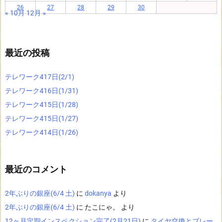
26
27
28
29
30
« 10月
12月 »
最近の投稿
テレワーク417日(2/1)
テレワーク416日(1/31)
テレワーク415日(1/28)
テレワーク415日(1/27)
テレワーク414日(1/26)
最近のコメント
2年ぶりの銀座(6/4 土)
に
dokanya
より
2年ぶりの銀座(6/4 土)
に
たこにゃ。
より
12ヶ月定期インスペクション完了(2月21日)
に
タイヤ交換とブレー