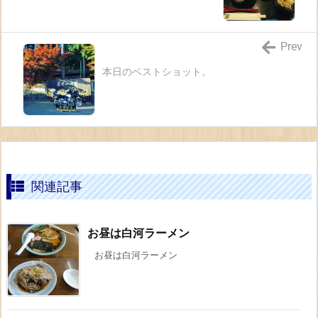
Prev
本日のベストショット。
関連記事
お昼は白河ラーメン
お昼は白河ラーメン