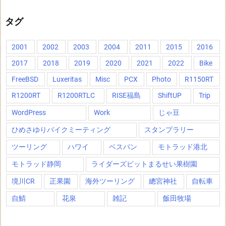
タグ
2001
2002
2003
2004
2011
2015
2016
2017
2018
2019
2020
2021
2022
Bike
FreeBSD
Luxeritas
Misc
PCX
Photo
R1150RT
R1200RT
R1200RTLC
RISE福島
ShiftUP
Trip
WordPress
Work
じゃ豆
ひめさゆりバイクミーティング
スタンプラリー
ツーリング
ハワイ
ベスパン
モトラッド港北
モトラッド静岡
ライダーズピットまるせい果樹園
境川CR
正果園
海外ツーリング
總宮神社
自転車
自鯖
花泉
雑記
飯田牧場