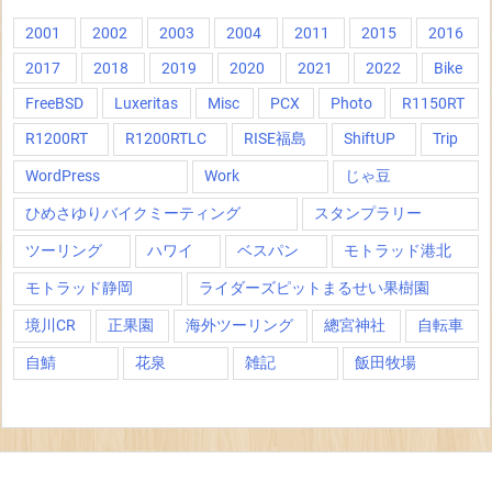
2001
2002
2003
2004
2011
2015
2016
2017
2018
2019
2020
2021
2022
Bike
FreeBSD
Luxeritas
Misc
PCX
Photo
R1150RT
R1200RT
R1200RTLC
RISE福島
ShiftUP
Trip
WordPress
Work
じゃ豆
ひめさゆりバイクミーティング
スタンプラリー
ツーリング
ハワイ
ベスパン
モトラッド港北
モトラッド静岡
ライダーズピットまるせい果樹園
境川CR
正果園
海外ツーリング
總宮神社
自転車
自鯖
花泉
雑記
飯田牧場