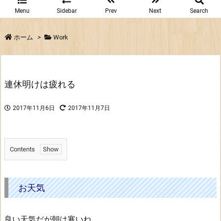
Menu
Sidebar
Prev
Next
Search
ホーム
>
Work
連休明けは疲れる
2017年11月6日
2017年11月7日
Contents
1.
お
天
お天気
気
2.
良い天気だが朝は寒いね。