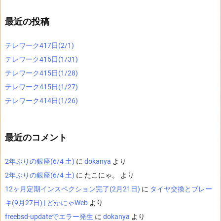
最近の投稿
テレワーク417日(2/1)
テレワーク416日(1/31)
テレワーク415日(1/28)
テレワーク415日(1/27)
テレワーク414日(1/26)
最近のコメント
2年ぶりの銀座(6/4 土)
に
dokanya
より
2年ぶりの銀座(6/4 土)
に
たこにゃ。
より
12ヶ月定期インスペクション完了(2月21日)
に
タイヤ交換とブレー
キ(9月27日) | どかにゃWeb
より
freebsd-updateでエラー発生
に
dokanya
より