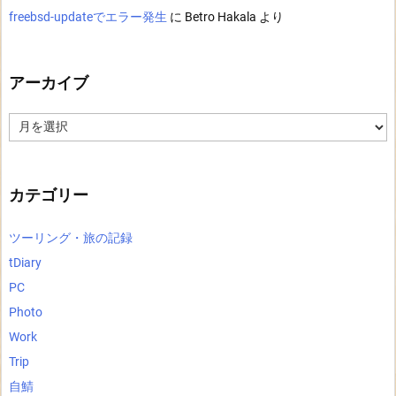
freebsd-updateでエラー発生
に
Betro Hakala
より
アーカイブ
ア
ー
カ
イ
ブ
カテゴリー
ツーリング・旅の記録
tDiary
PC
Photo
Work
Trip
自鯖