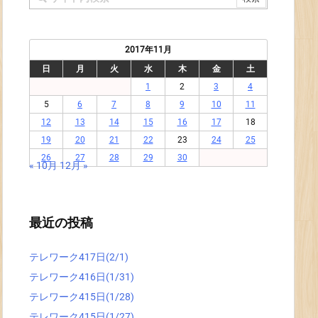
2017年11月
日
月
火
水
木
金
土
1
2
3
4
5
6
7
8
9
10
11
12
13
14
15
16
17
18
19
20
21
22
23
24
25
26
27
28
29
30
« 10月
12月 »
最近の投稿
テレワーク417日(2/1)
テレワーク416日(1/31)
テレワーク415日(1/28)
テレワーク415日(1/27)