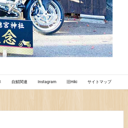
車
自鯖関連
Instagram
旧Hiki
サイトマップ