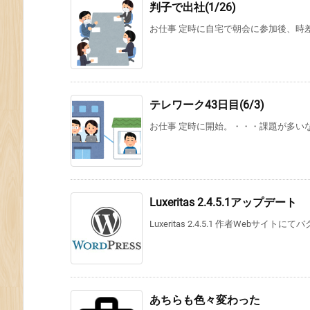
判子で出社(1/26)
お仕事 定時に自宅で朝会に参加後、時
テレワーク43日目(6/3)
お仕事 定時に開始。・・・課題が多い
Luxeritas 2.4.5.1アップデート
Luxeritas 2.4.5.1 作者Webサイト
あちらも色々変わった