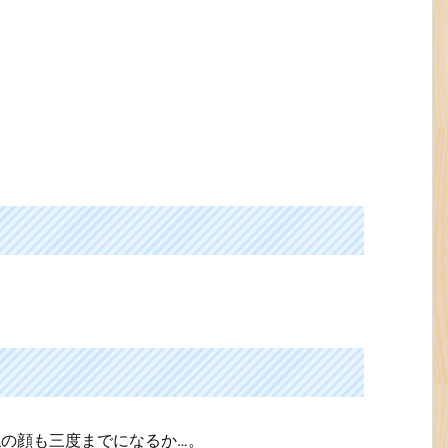
の顔も三度までになるか…。