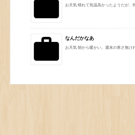
お天気 晴れて気温高かったようだが、帰る
なんだかなあ
お天気 朝から暖かい。週末の寒さ無ければ