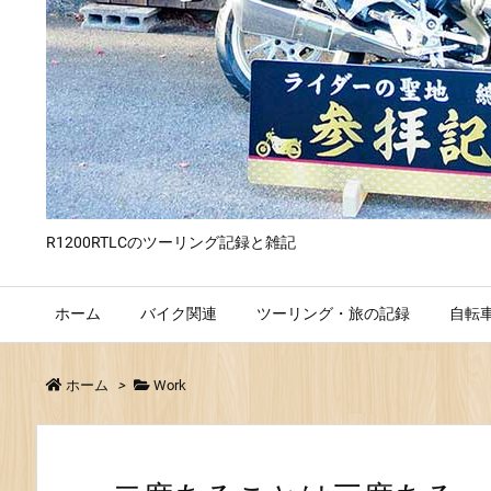
R1200RTLCのツーリング記録と雑記
ホーム
バイク関連
ツーリング・旅の記録
自転
ホーム
>
Work