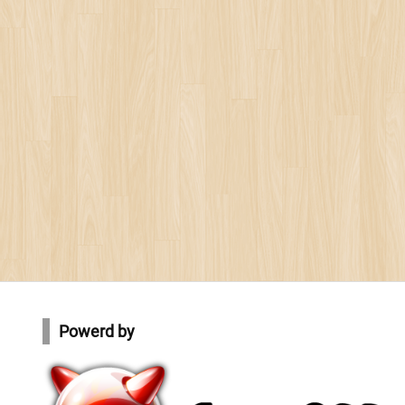
Powerd by