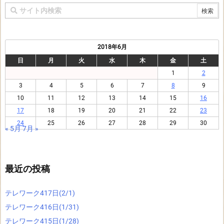
2018年6月
日
月
火
水
木
金
土
1
2
3
4
5
6
7
8
9
10
11
12
13
14
15
16
17
18
19
20
21
22
23
24
25
26
27
28
29
30
« 5月
7月 »
最近の投稿
テレワーク417日(2/1)
テレワーク416日(1/31)
テレワーク415日(1/28)