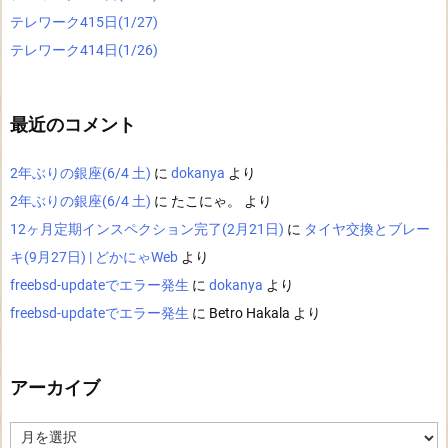
テレワーク415日(1/27)
テレワーク414日(1/26)
最近のコメント
2年ぶりの銀座(6/4 土)
に
dokanya
より
2年ぶりの銀座(6/4 土)
に
たこにゃ。
より
12ヶ月定期インスペクション完了(2月21日)
に
タイヤ交換とブレー
キ(9月27日) | どかにゃWeb
より
freebsd-updateでエラー発生
に
dokanya
より
freebsd-updateでエラー発生
に
Betro Hakala
より
アーカイブ
ア
ー