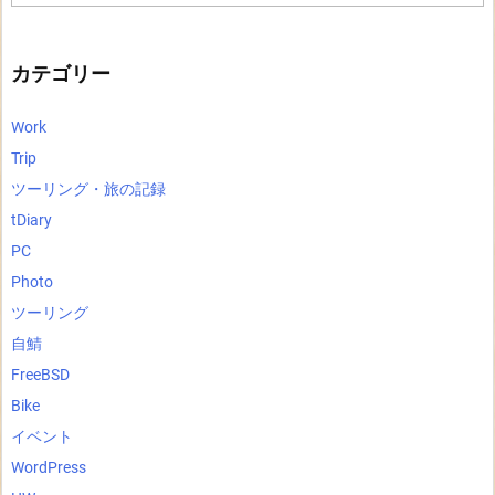
カ
イ
ブ
カテゴリー
Work
Trip
ツーリング・旅の記録
tDiary
PC
Photo
ツーリング
自鯖
FreeBSD
Bike
イベント
WordPress