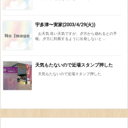
宇多津〜実家(2003/4/29(火))
お天気 良い天気ですが、夕方から崩れるとの予
報。夕方に到着するように出発しないと ...
天気もたないので近場スタンプ押した
天気もたないので近場スタンプ押した