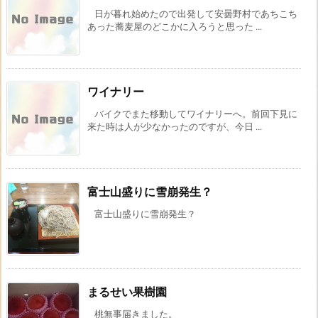
日が暮れ始めたので出発して安曇野村であちこち
あった蕎麦屋のどこかに入ろうと思った ...
ワイナリー
バイクでまた移動してワイナリーへ。前回下見に
来た時は人が少なかったのですが、今日 ...
富士山盛りに雪崩発生？
富士山盛りに雪崩発生？
まるせい果樹園
桃無事届きました。