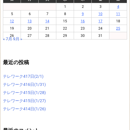
1
2
3
4
5
6
7
8
9
10
11
12
13
14
15
16
17
18
19
20
21
22
23
24
25
26
27
28
29
30
31
« 7月
9月 »
最近の投稿
テレワーク417日(2/1)
テレワーク416日(1/31)
テレワーク415日(1/28)
テレワーク415日(1/27)
テレワーク414日(1/26)