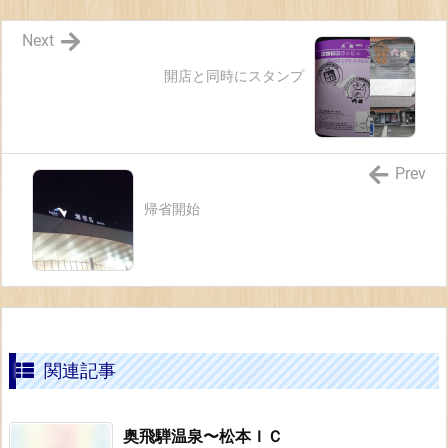
Next
開店と同時にスタンプ
Prev
帰省開始
関連記事
奥飛騨温泉〜松本ＩＣ