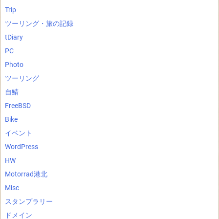
Trip
ツーリング・旅の記録
tDiary
PC
Photo
ツーリング
自鯖
FreeBSD
Bike
イベント
WordPress
HW
Motorrad港北
Misc
スタンプラリー
ドメイン