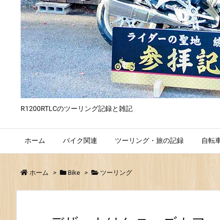
R1200RTLCのツーリング記録と雑記
ホーム
バイク関連
ツーリング・旅の記録
自転
ホーム
>
Bike
>
ツーリング