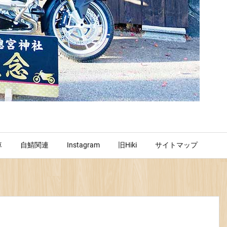
車
自鯖関連
Instagram
旧Hiki
サイトマップ