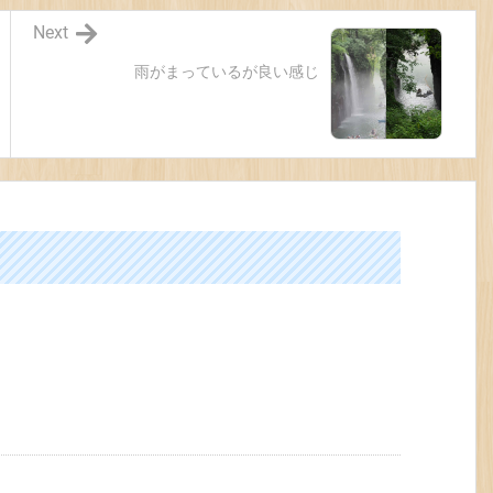
Next
雨がまっているが良い感じ