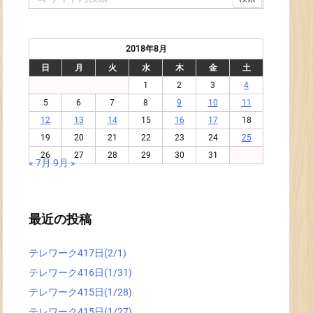
2018年8月
日
月
火
水
木
金
土
1
2
3
4
5
6
7
8
9
10
11
12
13
14
15
16
17
18
19
20
21
22
23
24
25
26
27
28
29
30
31
« 7月
9月 »
最近の投稿
テレワーク417日(2/1)
テレワーク416日(1/31)
テレワーク415日(1/28)
テレワーク415日(1/27)