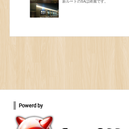
新ルートのSAは綺麗です。
Powerd by