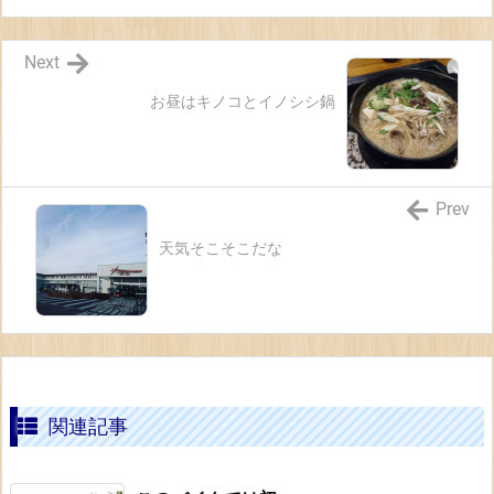
Next
お昼はキノコとイノシシ鍋
Prev
天気そこそこだな
関連記事