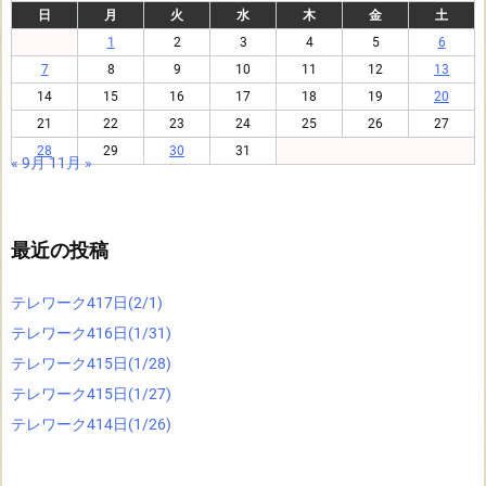
日
月
火
水
木
金
土
1
2
3
4
5
6
7
8
9
10
11
12
13
14
15
16
17
18
19
20
21
22
23
24
25
26
27
28
29
30
31
« 9月
11月 »
最近の投稿
テレワーク417日(2/1)
テレワーク416日(1/31)
テレワーク415日(1/28)
テレワーク415日(1/27)
テレワーク414日(1/26)