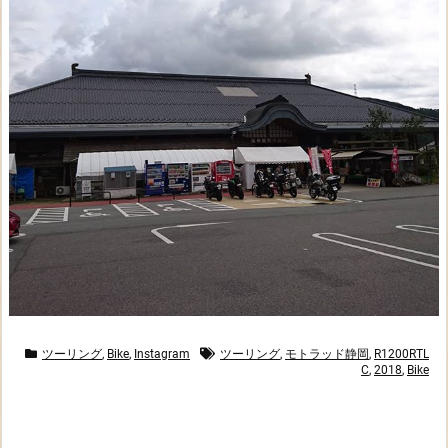
ツーリング
,
Bike
,
Instagram
ツーリング
,
モトラッド静岡
,
R1200RTL
C
,
2018
,
Bike