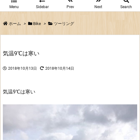
Menu
Sidebar
Prev
Next
Search
ホーム
>
Bike
>
ツーリング
気温9℃は寒い
2018年10月13日
2018年10月14日
気温9℃は寒い