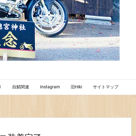
車
自鯖関連
Instagram
旧Hiki
サイトマップ