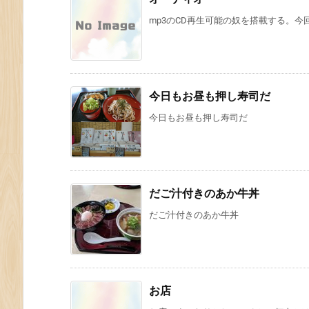
mp3のCD再生可能の奴を搭載する。今回
今日もお昼も押し寿司だ
今日もお昼も押し寿司だ
だご汁付きのあか牛丼
だご汁付きのあか牛丼
お店