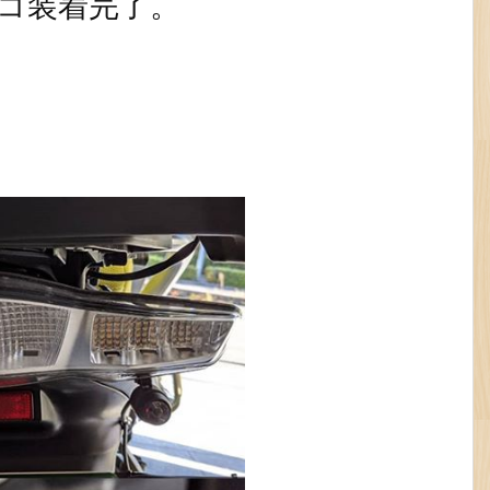
コ装着完了。