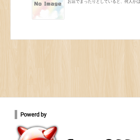
お店でまったりとしていると、何人かは帰っ
Powerd by