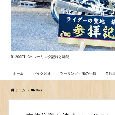
R1200RTLCのツーリング記録と雑記
ホーム
バイク関連
ツーリング・旅の記録
自転
ホーム
>
Bike