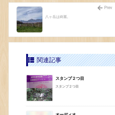
Prev
八ヶ岳は綺麗。
関連記事
スタンプ２つ目
スタンプ２つ目
オーディオ