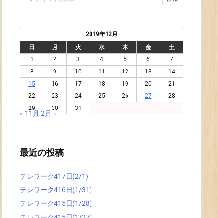
2019年12月
日
月
火
水
木
金
土
1
2
3
4
5
6
7
8
9
10
11
12
13
14
15
16
17
18
19
20
21
22
23
24
25
26
27
28
29
30
31
« 11月
2月 »
最近の投稿
テレワーク417日(2/1)
テレワーク416日(1/31)
テレワーク415日(1/28)
テレワーク415日(1/27)