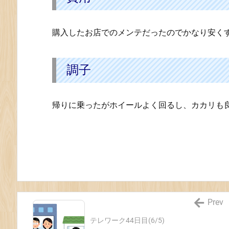
購入したお店でのメンテだったのでかなり安く
調子
帰りに乗ったがホイールよく回るし、カカリも
Prev
テレワーク44日目(6/5)