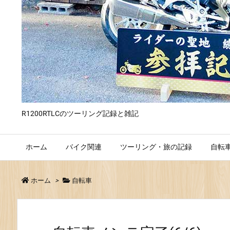
R1200RTLCのツーリング記録と雑記
ホーム
バイク関連
ツーリング・旅の記録
自転
ホーム
>
自転車