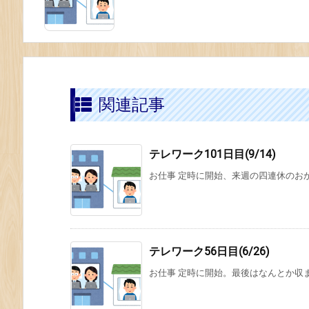
関連記事
テレワーク101日目(9/14)
お仕事 定時に開始、来週の四連休のお
テレワーク56日目(6/26)
お仕事 定時に開始。最後はなんとか収