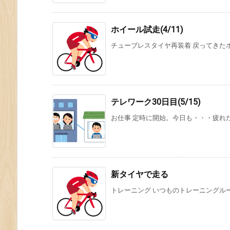
ホイール試走(4/11)
チューブレスタイヤ再装着 戻ってきたホイ
テレワーク30日目(5/15)
お仕事 定時に開始。今日も・・・疲れ
新タイヤで走る
トレーニング いつものトレーニングルート