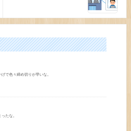
かげで色々締め切りが早いな。
まったな。