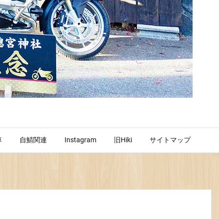
車
自鯖関連
Instagram
旧Hiki
サイトマップ