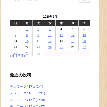
2020年6月
日
月
火
水
木
金
土
1
2
3
4
5
6
7
8
9
10
11
12
13
14
15
16
17
18
19
20
21
22
23
24
25
26
27
28
29
30
« 5月
7月 »
最近の投稿
テレワーク417日(2/1)
テレワーク416日(1/31)
テレワーク415日(1/28)
テレワーク415日(1/27)