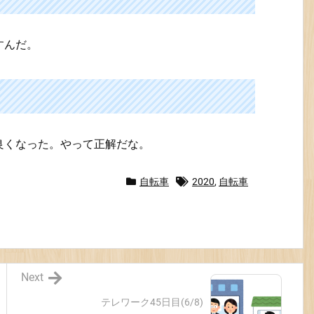
すんだ。
良くなった。やって正解だな。
自転車
2020
,
自転車
Next
テレワーク45日目(6/8)