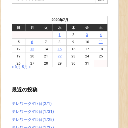
2020年7月
日
月
火
水
木
金
土
1
2
3
4
5
6
7
8
9
10
11
12
13
14
15
16
17
18
19
20
21
22
23
24
25
26
27
28
29
30
31
« 6月
8月 »
最近の投稿
テレワーク417日(2/1)
テレワーク416日(1/31)
テレワーク415日(1/28)
テレワーク415日(1/27)