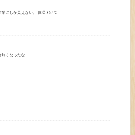
にしか見えない。 体温 36.4℃
は無くなったな