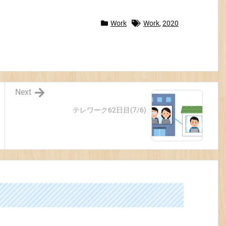
Work
Work
,
2020
Next
テレワーク62日目(7/6)