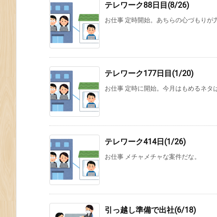
テレワーク88日目(8/26)
お仕事 定時開始。あちらの心づもりが力業
テレワーク177日目(1/20)
お仕事 定時に開始。今月はもめるネタ
テレワーク414日(1/26)
お仕事 メチャメチャな案件だな。
引っ越し準備で出社(6/18)