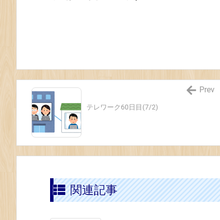
Prev
テレワーク60日目(7/2)
関連記事