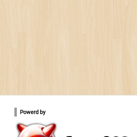
Powerd by