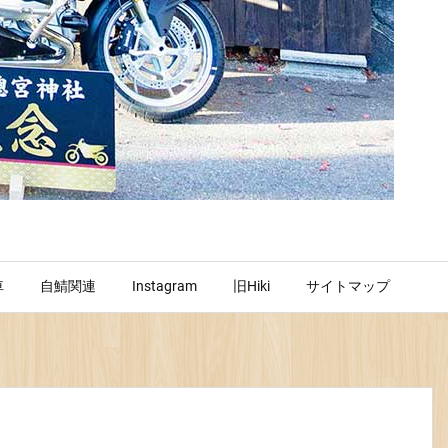
車
自鯖関連
Instagram
旧Hiki
サイトマップ