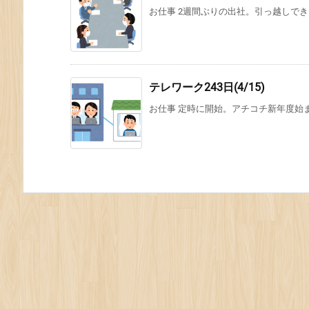
お仕事 2週間ぶりの出社。引っ越しでき
テレワーク243日(4/15)
お仕事 定時に開始。アチコチ新年度始