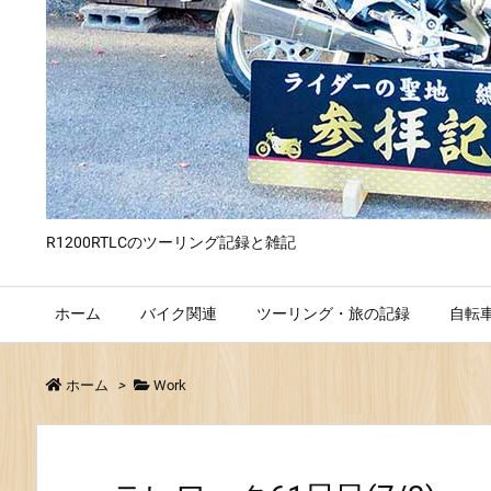
R1200RTLCのツーリング記録と雑記
ホーム
バイク関連
ツーリング・旅の記録
自転
ホーム
>
Work