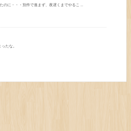
たのに・・・別件で進まず、夜遅くまでやるこ ...
まったな。