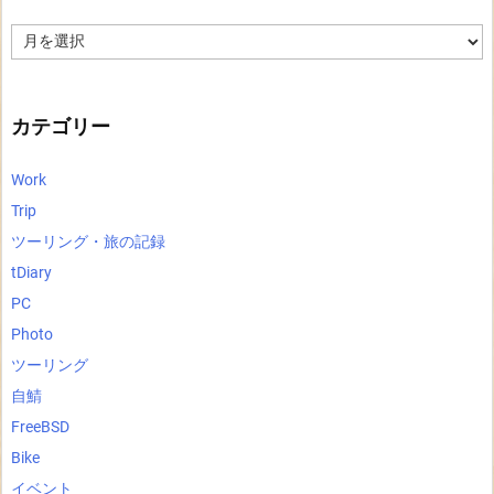
ア
ー
カ
イ
ブ
カテゴリー
Work
Trip
ツーリング・旅の記録
tDiary
PC
Photo
ツーリング
自鯖
FreeBSD
Bike
イベント