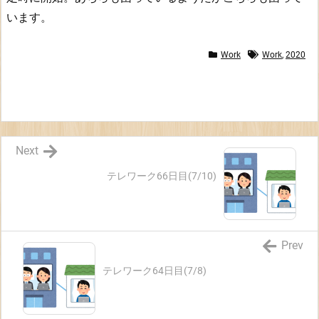
います。
Work
Work
,
2020
Next
テレワーク66日目(7/10)
Prev
テレワーク64日目(7/8)