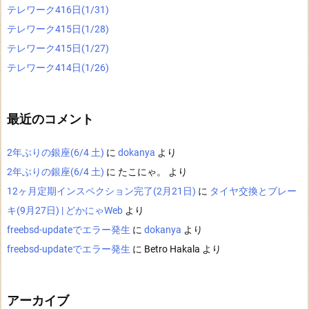
テレワーク416日(1/31)
テレワーク415日(1/28)
テレワーク415日(1/27)
テレワーク414日(1/26)
最近のコメント
2年ぶりの銀座(6/4 土)
に
dokanya
より
2年ぶりの銀座(6/4 土)
に
たこにゃ。
より
12ヶ月定期インスペクション完了(2月21日)
に
タイヤ交換とブレー
キ(9月27日) | どかにゃWeb
より
freebsd-updateでエラー発生
に
dokanya
より
freebsd-updateでエラー発生
に
Betro Hakala
より
アーカイブ