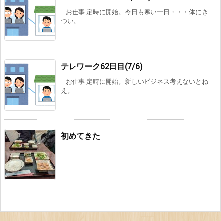
お仕事 定時に開始。今日も寒い一日・・・体にき
つい。
テレワーク62日目(7/6)
お仕事 定時に開始。新しいビジネス考えないとね
え。
初めてきた