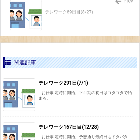
Prev
テレワーク89日目(8/27)
関連記事
テレワーク291日(7/1)
お仕事 定時に開始。下半期の初日はゴタゴタで始
まる。
テレワーク167日目(12/28)
お仕事 定時に開始。予想通り最終日もドタバタ