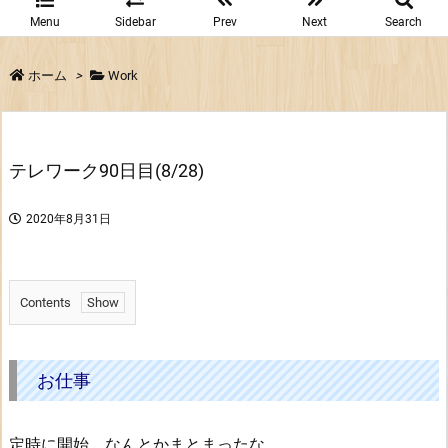
Menu
Sidebar
Prev
Next
Search
ホーム
>
Work
テレワーク90日目(8/28)
2020年8月31日
Contents
1.
お
仕
お仕事
事
2.
定時に開始。なんとかまとまったな。