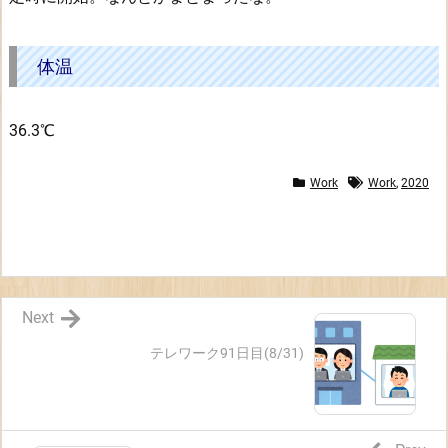
体
温
体温
36.3℃
Work
Work
,
2020
Next
テレワーク91日目(8/31)