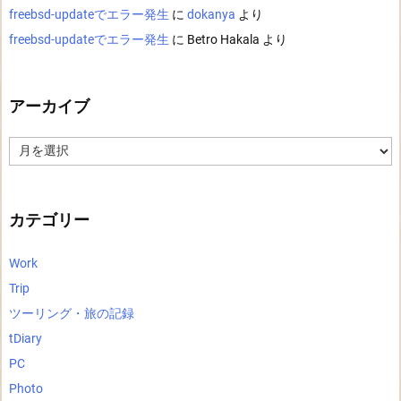
freebsd-updateでエラー発生
に
dokanya
より
freebsd-updateでエラー発生
に
Betro Hakala
より
アーカイブ
ア
ー
カ
イ
ブ
カテゴリー
Work
Trip
ツーリング・旅の記録
tDiary
PC
Photo