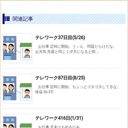
関連記事
テレワーク37日目(5/26)
お仕事 定時に開始。う～ん 問題だらけだな。
お天気 先週と同じく夕方になると雨 ...
テレワーク87日目(8/25)
お仕事 定時に開始。ちょっとゴタゴタしてるな。
体温 36.3℃
テレワーク416日(1/31)
お仕事 月末はもめるなあ。