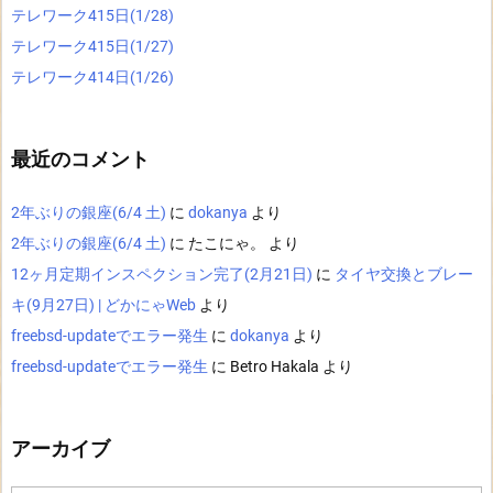
テレワーク415日(1/28)
テレワーク415日(1/27)
テレワーク414日(1/26)
最近のコメント
2年ぶりの銀座(6/4 土)
に
dokanya
より
2年ぶりの銀座(6/4 土)
に
たこにゃ。
より
12ヶ月定期インスペクション完了(2月21日)
に
タイヤ交換とブレー
キ(9月27日) | どかにゃWeb
より
freebsd-updateでエラー発生
に
dokanya
より
freebsd-updateでエラー発生
に
Betro Hakala
より
アーカイブ