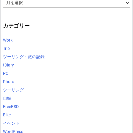
ア
ー
カ
イ
ブ
カテゴリー
Work
Trip
ツーリング・旅の記録
tDiary
PC
Photo
ツーリング
自鯖
FreeBSD
Bike
イベント
WordPress