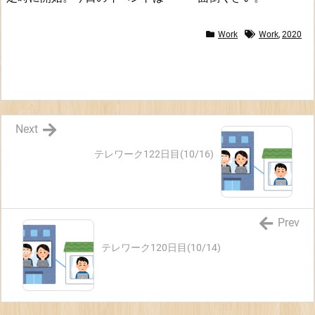
Work
Work
,
2020
Next
テレワーク122日目(10/16)
Prev
テレワーク120日目(10/14)