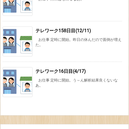
テレワーク158日目(12/11)
お仕事 定時に開始。昨日の休んだので面倒が増え
た。
テレワーク16日目(4/17)
お仕事 定時に開始。う～ん解析結果良くないな
あ。