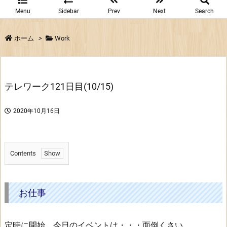
Menu
Sidebar
Prev
Next
Search
ホーム
>
Work
テレワーク121日目(10/15)
2020年10月16日
Contents
1.
お
仕
お仕事
事
定時に開始。今日のイベントは・・・面倒くさい。