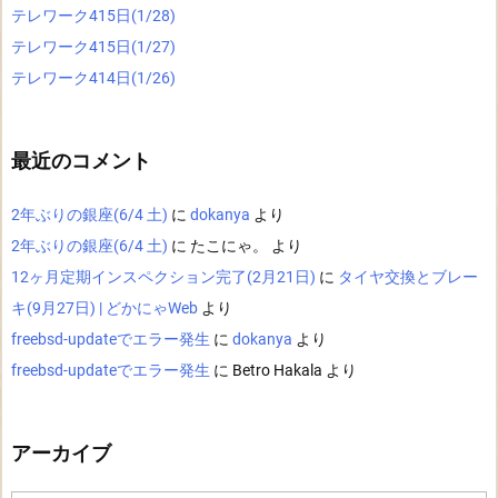
テレワーク415日(1/28)
テレワーク415日(1/27)
テレワーク414日(1/26)
最近のコメント
2年ぶりの銀座(6/4 土)
に
dokanya
より
2年ぶりの銀座(6/4 土)
に
たこにゃ。
より
12ヶ月定期インスペクション完了(2月21日)
に
タイヤ交換とブレー
キ(9月27日) | どかにゃWeb
より
freebsd-updateでエラー発生
に
dokanya
より
freebsd-updateでエラー発生
に
Betro Hakala
より
アーカイブ