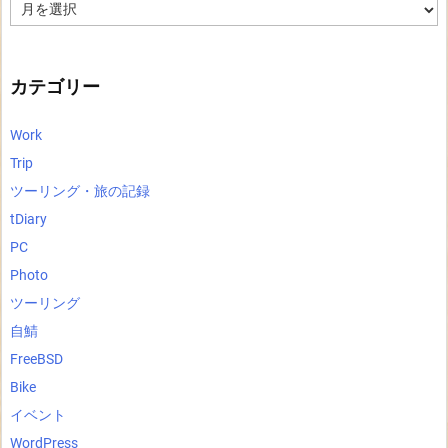
ア
ー
カ
イ
ブ
カテゴリー
Work
Trip
ツーリング・旅の記録
tDiary
PC
Photo
ツーリング
自鯖
FreeBSD
Bike
イベント
WordPress