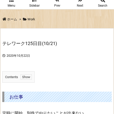
Menu
Sidebar
Prev
Next
Search
ホーム
>
Work
テレワーク125日目(10/21)
2020年10月22日
Contents
1.
お
仕
お仕事
事
定時に開始。別件でやりたいことが出来ない。