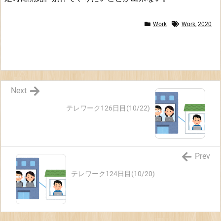
Work
Work
,
2020
Next
テレワーク126日目(10/22)
Prev
テレワーク124日目(10/20)