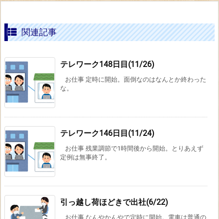
関連記事
テレワーク148日目(11/26)
お仕事 定時に開始。面倒なのはなんとか終わった
な。
テレワーク146日目(11/24)
お仕事 残業調節で1時間後から開始。とりあえず
定例は無事終了。
引っ越し荷ほどきで出社(6/22)
お仕事 なんやかんやで定時に開始。電車は普通の