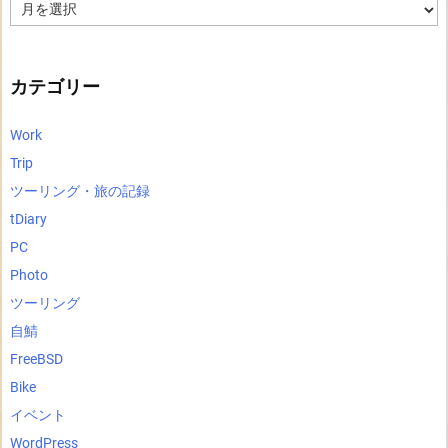
ア
ー
カ
イ
ブ
カテゴリー
Work
Trip
ツーリング・旅の記録
tDiary
PC
Photo
ツーリング
自鯖
FreeBSD
Bike
イベント
WordPress