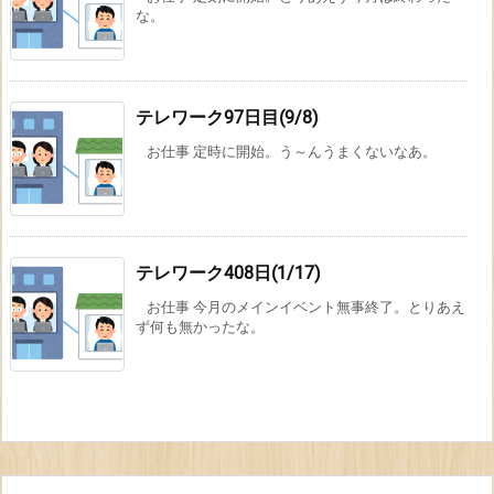
な。
テレワーク97日目(9/8)
お仕事 定時に開始。う～んうまくないなあ。
テレワーク408日(1/17)
お仕事 今月のメインイベント無事終了。とりあえ
ず何も無かったな。