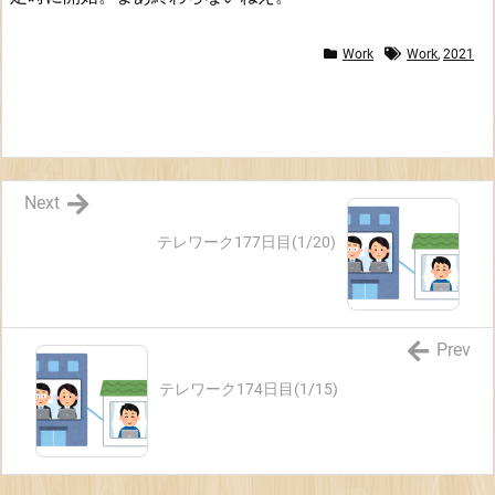
Work
Work
,
2021
Next
テレワーク177日目(1/20)
Prev
テレワーク174日目(1/15)