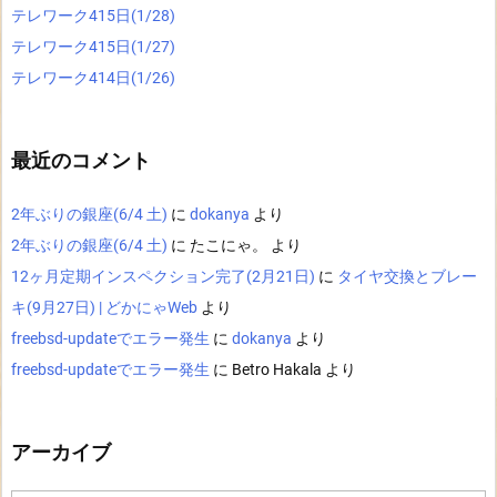
テレワーク415日(1/28)
テレワーク415日(1/27)
テレワーク414日(1/26)
最近のコメント
2年ぶりの銀座(6/4 土)
に
dokanya
より
2年ぶりの銀座(6/4 土)
に
たこにゃ。
より
12ヶ月定期インスペクション完了(2月21日)
に
タイヤ交換とブレー
キ(9月27日) | どかにゃWeb
より
freebsd-updateでエラー発生
に
dokanya
より
freebsd-updateでエラー発生
に
Betro Hakala
より
アーカイブ