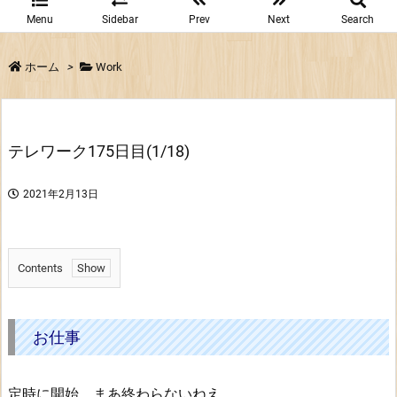
Menu
Sidebar
Prev
Next
Search
ホーム
>
Work
テレワーク175日目(1/18)
2021年2月13日
Contents
1.
お
仕
お仕事
事
定時に開始。まあ終わらないねえ。