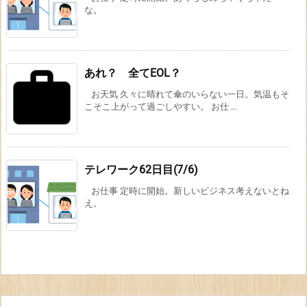
な。
あれ？ 全てEOL？
お天気 久々に晴れて傘のいらない一日。気温もそ
こそこ上がって過ごしやすい。 お仕 ...
テレワーク62日目(7/6)
お仕事 定時に開始。新しいビジネス考えないとね
え。