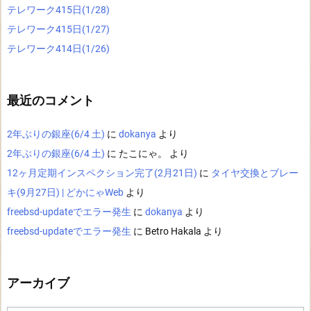
テレワーク415日(1/28)
テレワーク415日(1/27)
テレワーク414日(1/26)
最近のコメント
2年ぶりの銀座(6/4 土)
に
dokanya
より
2年ぶりの銀座(6/4 土)
に
たこにゃ。
より
12ヶ月定期インスペクション完了(2月21日)
に
タイヤ交換とブレー
キ(9月27日) | どかにゃWeb
より
freebsd-updateでエラー発生
に
dokanya
より
freebsd-updateでエラー発生
に
Betro Hakala
より
アーカイブ