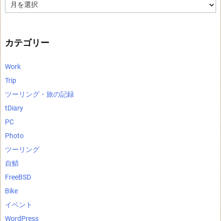
ア
ー
カ
イ
ブ
カテゴリー
Work
Trip
ツーリング・旅の記録
tDiary
PC
Photo
ツーリング
自鯖
FreeBSD
Bike
イベント
WordPress