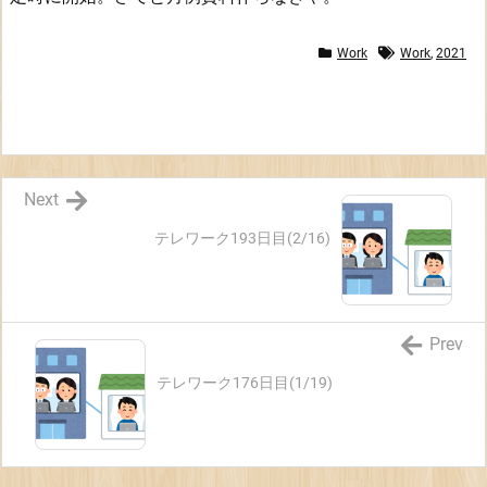
Work
Work
,
2021
Next
テレワーク193日目(2/16)
Prev
テレワーク176日目(1/19)