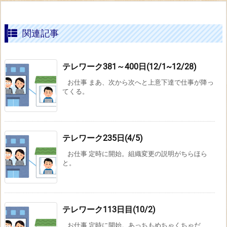
関連記事
テレワーク381～400日(12/1~12/28)
お仕事 まあ、次から次へと上意下達で仕事が降っ
てくる。
テレワーク235日(4/5)
お仕事 定時に開始。組織変更の説明がちらほら
と。
テレワーク113日目(10/2)
お仕事 定時に開始。あっちもめちゃくちゃだ