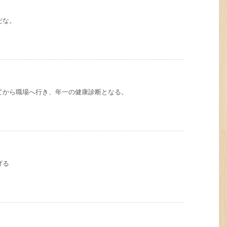
だな。
てから職場へ行き、年一の健康診断となる。
げる