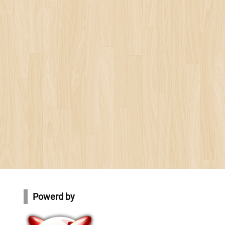
Powerd by