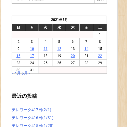
2021年5月
日
月
火
水
木
金
土
1
2
3
4
5
6
7
8
9
10
11
12
13
14
15
16
17
18
19
20
21
22
23
24
25
26
27
28
29
30
31
« 4月
6月 »
最近の投稿
テレワーク417日(2/1)
テレワーク416日(1/31)
テレワーク415日(1/28)