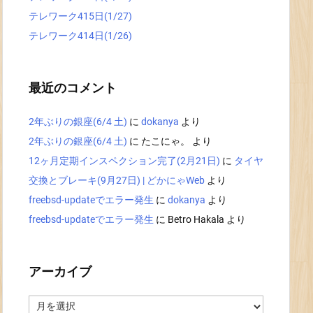
テレワーク415日(1/27)
テレワーク414日(1/26)
最近のコメント
2年ぶりの銀座(6/4 土)
に
dokanya
より
2年ぶりの銀座(6/4 土)
に
たこにゃ。
より
12ヶ月定期インスペクション完了(2月21日)
に
タイヤ
交換とブレーキ(9月27日) | どかにゃWeb
より
freebsd-updateでエラー発生
に
dokanya
より
freebsd-updateでエラー発生
に
Betro Hakala
より
アーカイブ
ア