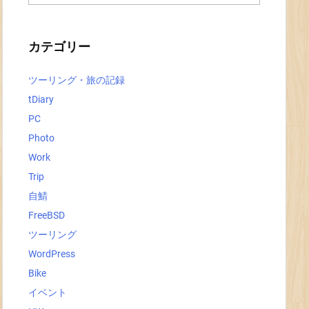
ー
カ
イ
ブ
カテゴリー
ツーリング・旅の記録
tDiary
PC
Photo
Work
Trip
自鯖
FreeBSD
ツーリング
WordPress
Bike
イベント