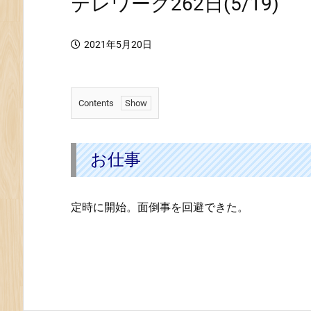
テレワーク262日(5/19)
2021年5月20日
Contents
1.
お
仕
お仕事
事
定時に開始。面倒事を回避できた。