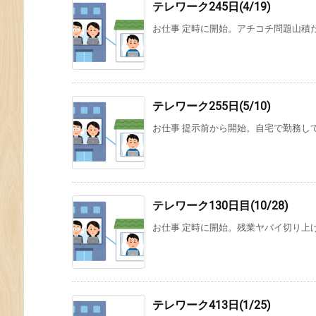
テレワーク245日(4/19)
お仕事 定時に開始。アチコチ問題山積
テレワーク255日(5/10)
お仕事 提示前から開始。自宅で勤務し
テレワーク130日目(10/28)
お仕事 定時に開始。残業ヤバイ切り上
テレワーク413日(1/25)