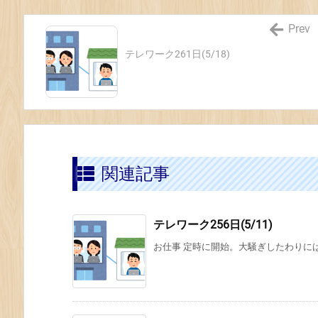
Prev
テレワーク261日(5/18)
関連記事
テレワーク256日(5/11)
お仕事 定時に開始。大騒ぎしたわりに