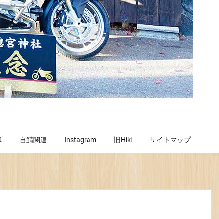
車
自鯖関連
Instagram
旧Hiki
サイトマップ