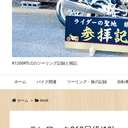
R1200RTLCのツーリング記録と雑記
ホーム
バイク関連
ツーリング・旅の記録
自転
ホーム
>
Work