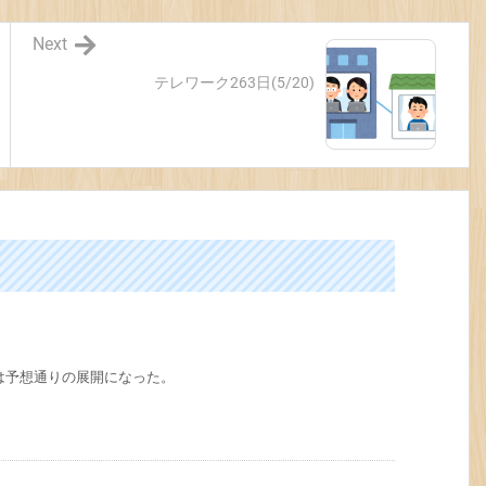
Next
テレワーク263日(5/20)
は予想通りの展開になった。