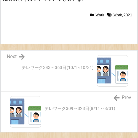
Work
Work
,
2021
Next
テレワーク343～363日(10/1~10/31)
Prev
テレワーク309～323日(8/11～8/31)