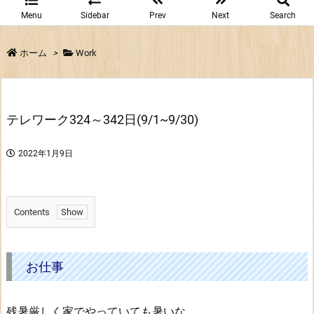
Menu
Sidebar
Prev
Next
Search
ホーム
>
Work
テレワーク324～342日(9/1~9/30)
2022年1月9日
Contents
1.
お
仕
お仕事
事
残暑厳しく家でやっていても暑いな。