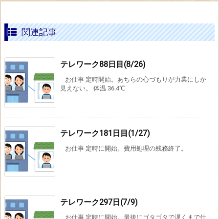
関連記事
テレワーク88日目(8/26)
お仕事 定時開始。あちらの心づもりが力業にしか
見えない。 体温 36.4℃
テレワーク181日目(1/27)
お仕事 定時に開始。費用処理の残務終了。
テレワーク297日(7/9)
お仕事 定時に開始。最後にゴタゴタで遅くまで仕