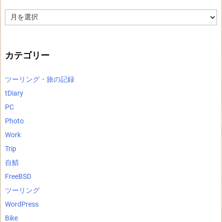
ア
ー
カ
イ
ブ
カテゴリー
ツーリング・旅の記録
tDiary
PC
Photo
Work
Trip
自鯖
FreeBSD
ツーリング
WordPress
Bike