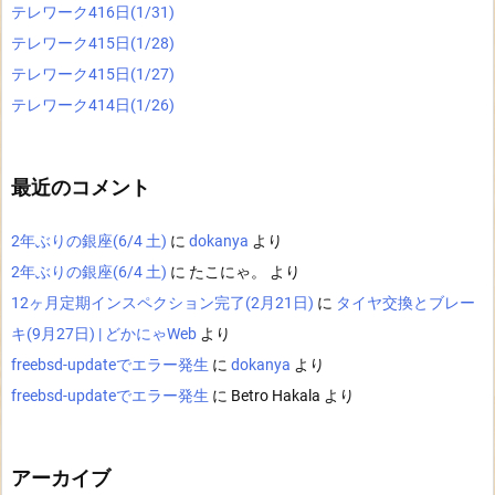
テレワーク416日(1/31)
テレワーク415日(1/28)
テレワーク415日(1/27)
テレワーク414日(1/26)
最近のコメント
2年ぶりの銀座(6/4 土)
に
dokanya
より
2年ぶりの銀座(6/4 土)
に
たこにゃ。
より
12ヶ月定期インスペクション完了(2月21日)
に
タイヤ交換とブレー
キ(9月27日) | どかにゃWeb
より
freebsd-updateでエラー発生
に
dokanya
より
freebsd-updateでエラー発生
に
Betro Hakala
より
アーカイブ