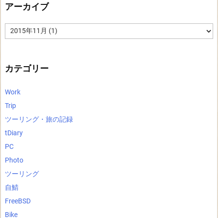
アーカイブ
ア
ー
カ
イ
ブ
カテゴリー
Work
Trip
ツーリング・旅の記録
tDiary
PC
Photo
ツーリング
自鯖
FreeBSD
Bike