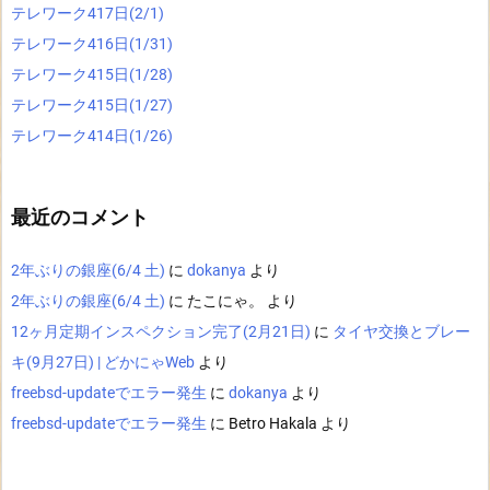
テレワーク417日(2/1)
テレワーク416日(1/31)
テレワーク415日(1/28)
テレワーク415日(1/27)
テレワーク414日(1/26)
最近のコメント
2年ぶりの銀座(6/4 土)
に
dokanya
より
2年ぶりの銀座(6/4 土)
に
たこにゃ。
より
12ヶ月定期インスペクション完了(2月21日)
に
タイヤ交換とブレー
キ(9月27日) | どかにゃWeb
より
freebsd-updateでエラー発生
に
dokanya
より
freebsd-updateでエラー発生
に
Betro Hakala
より