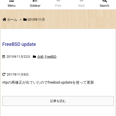
Menu
Sidebar
Prev
Next
Search
ホーム
>
2015年11月
FreeBSD update
2015年11月22日
自鯖
,
FreeBSD
2017年11月8日
ntpの再修正が出ていたのでfreebsd-updateを使って更新
記事を読む