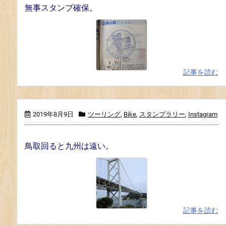
無事スタンプ確保。
記事を読む
2019年8月9日
ツーリング
,
Bike
,
スタンプラリー
,
Instagram
鳥取回ると九州は遠い。
記事を読む