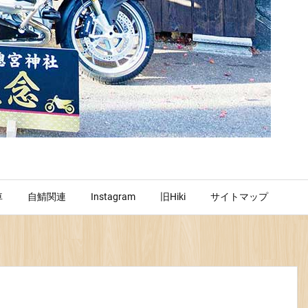
車
自鯖関連
Instagram
旧Hiki
サイトマップ