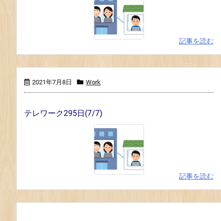
記事を読む
2021年7月8日
Work
テレワーク295日(7/7)
記事を読む