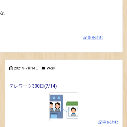
な。
記事を読む
2021年7月14日
Work
テレワーク300日(7/14)
記事を読む