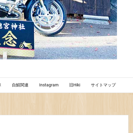
車
自鯖関連
Instagram
旧Hiki
サイトマップ