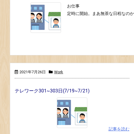
お仕事
定時に開始。まあ無茶な日程なのか
2021年7月26日
Work
テレワーク301~303日(7/19~7/21)
記事を読む