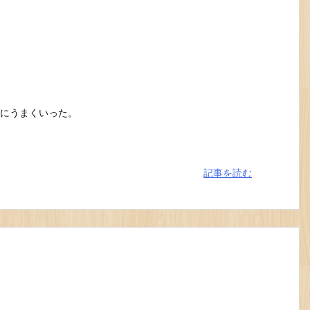
にうまくいった。
記事を読む