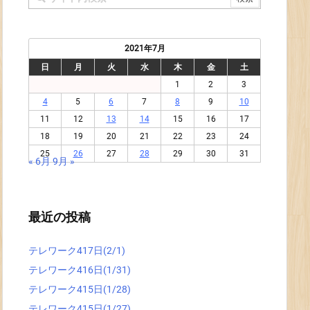
2021年7月
日
月
火
水
木
金
土
1
2
3
4
5
6
7
8
9
10
11
12
13
14
15
16
17
18
19
20
21
22
23
24
25
26
27
28
29
30
31
« 6月
9月 »
最近の投稿
テレワーク417日(2/1)
テレワーク416日(1/31)
テレワーク415日(1/28)
テレワーク415日(1/27)