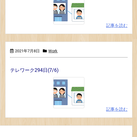
記事を読む
2021年7月8日
Work
テレワーク294日(7/6)
記事を読む