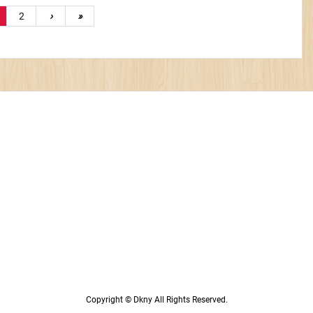
2
›
»
Copyright ©
Dkny
All Rights Reserved.