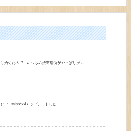
り始めたので、いつもの渋滞場所がやっぱり渋 ...
 sylpheedアップデートした ...