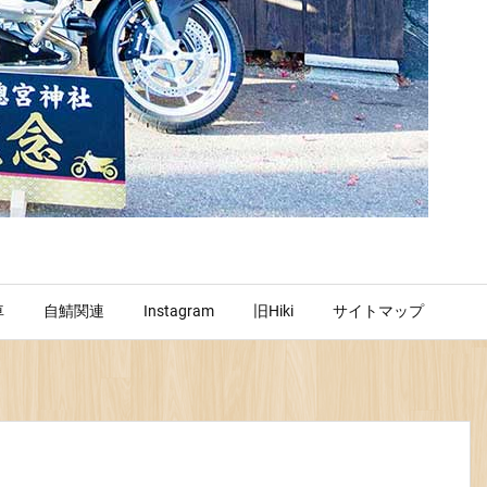
車
自鯖関連
Instagram
旧Hiki
サイトマップ