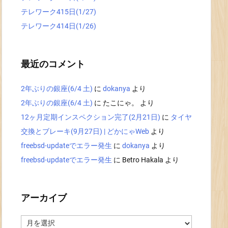
テレワーク415日(1/27)
テレワーク414日(1/26)
最近のコメント
2年ぶりの銀座(6/4 土)
に
dokanya
より
2年ぶりの銀座(6/4 土)
に
たこにゃ。
より
12ヶ月定期インスペクション完了(2月21日)
に
タイヤ
交換とブレーキ(9月27日) | どかにゃWeb
より
freebsd-updateでエラー発生
に
dokanya
より
freebsd-updateでエラー発生
に
Betro Hakala
より
アーカイブ
ア