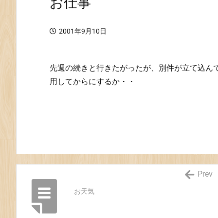
お仕事
2001年9月10日
先週の続きと行きたがったが、別件が立て込ん
用してからにするか・・
Prev
お天気