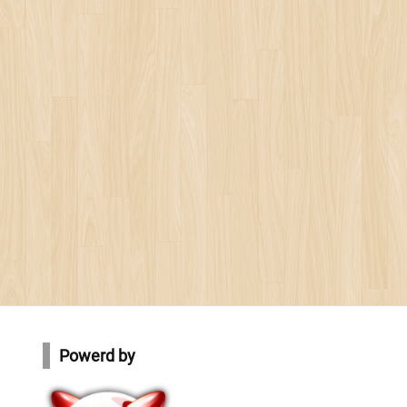
Powerd by