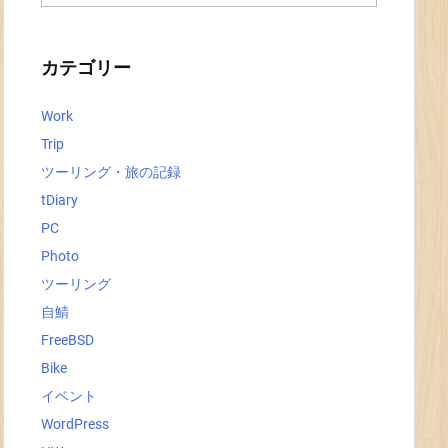
ー
カ
イ
ブ
カテゴリー
Work
Trip
ツーリング・旅の記録
tDiary
PC
Photo
ツーリング
自鯖
FreeBSD
Bike
イベント
WordPress