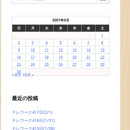
2001年9月
日
月
火
水
木
金
土
1
2
3
4
5
6
7
8
9
10
11
12
13
14
15
16
17
18
19
20
21
22
23
24
25
26
27
28
29
30
« 8月
10月 »
最近の投稿
テレワーク417日(2/1)
テレワーク416日(1/31)
テレワーク415日(1/28)