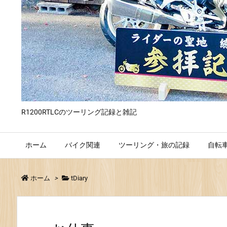
R1200RTLCのツーリング記録と雑記
ホーム
バイク関連
ツーリング・旅の記録
自転
ホーム
>
tDiary