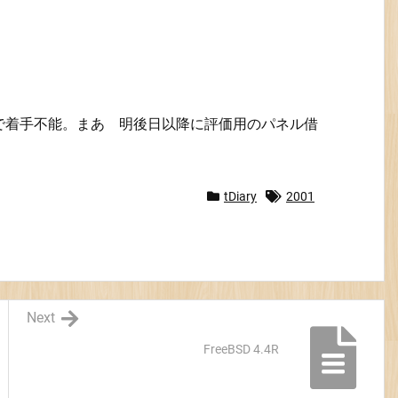
で着手不能。まあ 明後日以降に評価用のパネル借
tDiary
2001
Next
FreeBSD 4.4R